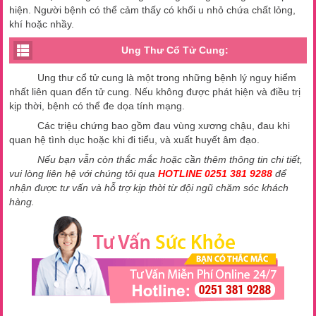
hiện. Người bệnh có thể cảm thấy có khối u nhỏ chứa chất lỏng,
khí hoặc nhầy.
Ung Thư Cổ Tử Cung:
Ung thư cổ tử cung là một trong những bệnh lý nguy hiểm
nhất liên quan đến tử cung. Nếu không được phát hiện và điều trị
kịp thời, bệnh có thể đe dọa tính mạng.
Các triệu chứng bao gồm đau vùng xương chậu, đau khi
quan hệ tình dục hoặc khi đi tiểu, và xuất huyết âm đạo.
Nếu bạn vẫn còn thắc mắc hoặc cần thêm thông tin chi tiết,
vui lòng liên hệ với chúng tôi qua
HOTLINE 0251 381 9288
để
nhận được tư vấn và hỗ trợ kịp thời từ đội ngũ chăm sóc khách
hàng.