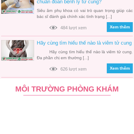
chuẩn đoán bệnh lý tử cung?
Siêu âm phụ khoa có vai trò quan trọng giúp các
bác sĩ đánh giá chính xác tình trạng [...]
Xem thêm
484 lượt xem
Hãy cùng tìm hiểu thế nào là viêm tử cung
Hãy cùng tìm hiểu thế nào là viêm tử cung.
Đa phần chị em thường [...]
Xem thêm
626 lượt xem
MÔI TRƯỜNG PHÒNG KHÁM