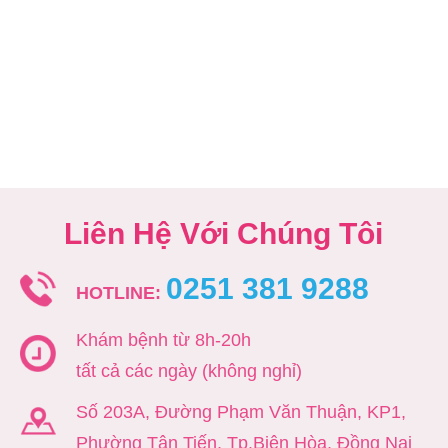
Liên Hệ Với Chúng Tôi
0251 381 9288
HOTLINE:
Khám bệnh từ 8h-20h
tất cả các ngày (không nghỉ)
Số 203A, Đường Phạm Văn Thuận, KP1,
Phường Tân Tiến, Tp.Biên Hòa, Đồng Nai