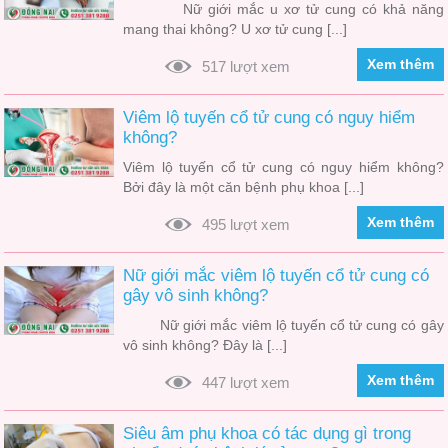
Nữ giới mắc u xơ tử cung có khả năng
mang thai không? U xơ tử cung [...]
Xem thêm
517 lượt xem
Viêm lộ tuyến cổ tử cung có nguy hiểm
không?
Viêm lộ tuyến cổ tử cung có nguy hiểm không?
Bởi đây là một căn bệnh phụ khoa [...]
Xem thêm
495 lượt xem
Nữ giới mắc viêm lộ tuyến cổ tử cung có
gây vô sinh không?
Nữ giới mắc viêm lộ tuyến cổ tử cung có gây
vô sinh không? Đây là [...]
Xem thêm
447 lượt xem
Siêu âm phụ khoa có tác dụng gì trong