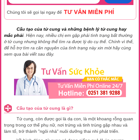
Chúng tôi sẽ gọi lại ngay để
Cấu tạo của tử cung và những bệnh lý tử cung hay
mắc phải
. Hiện nay, nhiều chị em gặp phải tình trạng bất thường
ở tử cung nhưng không thể tìm ra được lý do cụ thể. Chính vì thế,
để hỗ trợ tìm ra căn nguyên của tình trạng này xin mời hãy cùng
xem qua bài viết sau đây.
Cấu tạo của tử cung là gì?
Tử cung, còn được gọi là dạ con, là một khoang rỗng quan
trọng trong cơ thể phụ nữ, nơi trứng và tinh trùng gặp nhau và
làm tổ, trở thành "ngôi nhà" nuôi dưỡng thai nhi phát triển.