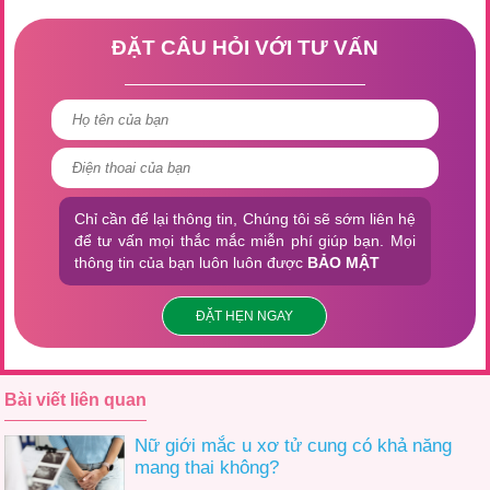
ĐẶT CÂU HỎI VỚI TƯ VẤN
Chỉ cần để lại thông tin, Chúng tôi sẽ sớm liên hệ
để tư vấn mọi thắc mắc miễn phí giúp bạn. Mọi
thông tin của bạn luôn luôn được
BẢO MẬT
ĐẶT HẸN NGAY
Bài viết liên quan
Nữ giới mắc u xơ tử cung có khả năng
mang thai không?