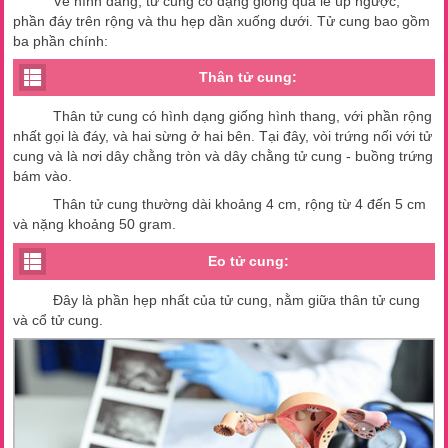
Về hình dáng, tử cung có dạng giống quả lê úp ngược,
phần đáy trên rộng và thu hẹp dần xuống dưới. Tử cung bao gồm
ba phần chính:
Thân tử cung:
Thân tử cung có hình dạng giống hình thang, với phần rộng
nhất gọi là đáy, và hai sừng ở hai bên. Tại đây, vòi trứng nối với tử
cung và là nơi dây chằng tròn và dây chằng tử cung - buồng trứng
bám vào.
Thân tử cung thường dài khoảng 4 cm, rộng từ 4 đến 5 cm
và nặng khoảng 50 gram.
Eo tử cung:
Đây là phần hẹp nhất của tử cung, nằm giữa thân tử cung
và cổ tử cung.