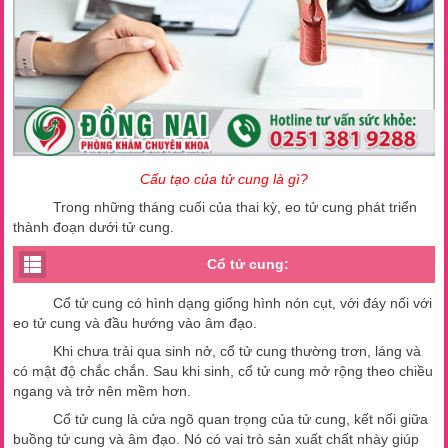
Cấu tạo của tử cung là gì?
Trong những tháng cuối của thai kỳ, eo tử cung phát triển
thành đoạn dưới tử cung.
Cổ tử cung:
Cổ tử cung có hình dạng giống hình nón cụt, với đáy nối với
eo tử cung và đầu hướng vào âm đạo.
Khi chưa trải qua sinh nở, cổ tử cung thường trơn, láng và
có mật độ chắc chắn. Sau khi sinh, cổ tử cung mở rộng theo chiều
ngang và trở nên mềm hơn.
Cổ tử cung là cửa ngõ quan trọng của tử cung, kết nối giữa
buồng tử cung và âm đạo. Nó có vai trò sản xuất chất nhày giúp