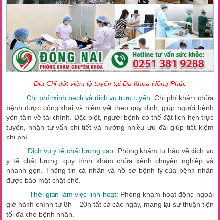
Địa Chỉ đốt viêm lộ tuyến tại Đa Khoa Hồng Phúc
Chi phí minh bạch và dịch vụ trực tuyến:
Chi phí khám chữa
bệnh được công khai và niêm yết theo quy định, giúp người bệnh
yên tâm về tài chính. Đặc biệt, người bệnh có thể đặt lịch hẹn trực
tuyến, nhận tư vấn chi tiết và hưởng nhiều ưu đãi giúp tiết kiệm
chi phí.
Dịch vụ y tế chất lượng cao:
Phòng khám tự hào về dịch vụ
y tế chất lượng, quy trình khám chữa bệnh chuyên nghiệp và
nhanh gọn. Thông tin cá nhân và hồ sơ bệnh lý của bệnh nhân
được bảo mật chặt chẽ.
Thời gian làm việc linh hoạt:
Phòng khám hoạt động ngoài
giờ hành chính từ 8h – 20h tất cả các ngày, mang lại sự thuận tiện
tối đa cho bệnh nhân.