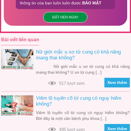
thông tin của bạn luôn luôn được
BẢO MẬT
ĐẶT HẸN NGAY
Bài viết liên quan
Nữ giới mắc u xơ tử cung có khả năng
mang thai không?
Nữ giới mắc u xơ tử cung có khả năng
mang thai không? U xơ tử cung [...]
Xem thêm
517 lượt xem
Viêm lộ tuyến cổ tử cung có nguy hiểm
không?
Viêm lộ tuyến cổ tử cung có nguy hiểm không?
Bởi đây là một căn bệnh phụ khoa [...]
Xem thêm
495 lượt xem