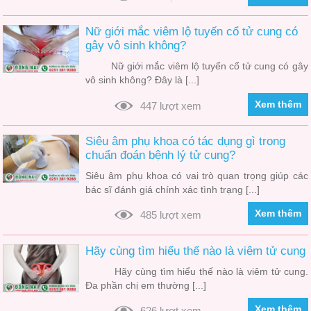
Nữ giới mắc viêm lộ tuyến cổ tử cung có
gây vô sinh không?
Nữ giới mắc viêm lộ tuyến cổ tử cung có gây
vô sinh không? Đây là [...]
Xem thêm
447 lượt xem
Siêu âm phụ khoa có tác dụng gì trong
chuẩn đoán bệnh lý tử cung?
Siêu âm phụ khoa có vai trò quan trọng giúp các
bác sĩ đánh giá chính xác tình trạng [...]
Xem thêm
485 lượt xem
Hãy cùng tìm hiểu thế nào là viêm tử cung
Hãy cùng tìm hiểu thế nào là viêm tử cung.
Đa phần chị em thường [...]
Xem thêm
626 lượt xem