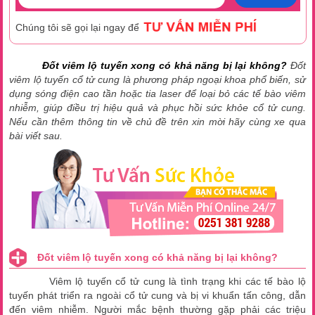
Chúng tôi sẽ gọi lại ngay để
Đốt viêm lộ tuyến xong có khả năng bị lại không?
Đốt
viêm lộ tuyến cổ tử cung là phương pháp ngoại khoa phổ biến, sử
dụng sóng điện cao tần hoặc tia laser để loại bỏ các tế bào viêm
nhiễm, giúp điều trị hiệu quả và phục hồi sức khỏe cổ tử cung.
Nếu cần thêm thông tin về chủ đề trên xin mời hãy cùng xe qua
bài viết sau.
Đốt viêm lộ tuyến xong có khả năng bị lại không?
Viêm lộ tuyến cổ tử cung là tình trạng khi các tế bào lộ
tuyến phát triển ra ngoài cổ tử cung và bị vi khuẩn tấn công, dẫn
đến viêm nhiễm. Người mắc bệnh thường gặp phải các triệu