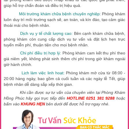
giúp hỗ trợ chẩn đoán và điều trị hiệu quả.
Môi trường khám chữa bệnh chuyên nghiệp:
Phòng khám
luôn duy trì môi trường sạch sẽ, an toàn, và kín đáo, tạo cảm giác
thoải mái cho bệnh nhân.
Dịch vụ y tế chất lượng cao:
Bên cạnh khám chữa bệnh,
phòng khám còn cung cấp dịch vụ tư vấn và đặt lịch hẹn trực
tuyến miễn phí, thuận tiện cho mọi bệnh nhân.
Chi phí điều trị hợp lý:
Phòng khám cam kết thu phí theo
giá niêm yết, không phát sinh thêm chi phí trong giờ khám ngoài
giờ hành chính.
Lịch làm việc linh hoạt:
Phòng khám mở cửa từ 08:00 -
20:00 hàng ngày, bao gồm cả cuối tuần và các ngày lễ Tết, giúp
bệnh nhân dễ dàng sắp xếp thời gian.
Khi cần được sự tư vấn của chuyên viên tại Phòng Khám
Hồng Phúc hãy gọi trực tiếp đến
HOTLINE 0251 381 9288
hoặc
bấm vào
KHUNG HẸN
bên dưới để được hỗ trợ ngay nhé.