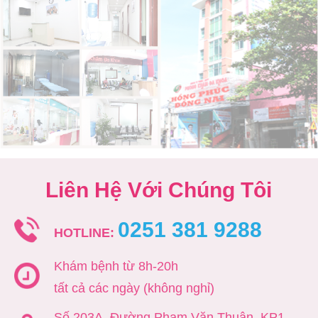
Liên Hệ Với Chúng Tôi
0251 381 9288
HOTLINE:
Khám bệnh từ 8h-20h
tất cả các ngày (không nghỉ)
Số 203A, Đường Phạm Văn Thuận, KP1,