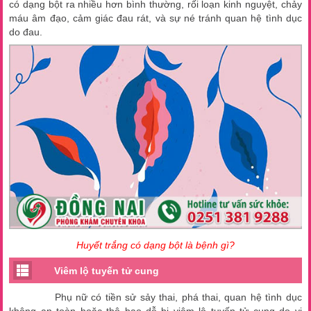
có dạng bột ra nhiều hơn bình thường, rối loạn kinh nguyệt, chảy
máu âm đạo, cảm giác đau rát, và sự né tránh quan hệ tình dục
do đau.
Huyết trắng có dạng bột là bệnh gì?
Viêm lộ tuyến tử cung
Phụ nữ có tiền sử sảy thai, phá thai, quan hệ tình dục