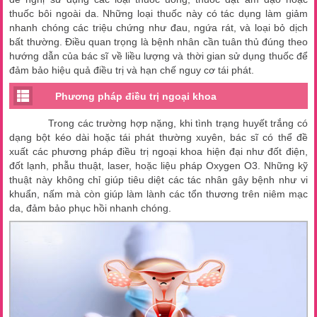
thuốc bôi ngoài da. Những loại thuốc này có tác dụng làm giảm
nhanh chóng các triệu chứng như đau, ngứa rát, và loại bỏ dịch
bất thường. Điều quan trọng là bệnh nhân cần tuân thủ đúng theo
hướng dẫn của bác sĩ về liều lượng và thời gian sử dụng thuốc để
đảm bảo hiệu quả điều trị và hạn chế nguy cơ tái phát.
Phương pháp điều trị ngoại khoa
Trong các trường hợp nặng, khi tình trạng huyết trắng có
dạng bột kéo dài hoặc tái phát thường xuyên, bác sĩ có thể đề
xuất các phương pháp điều trị ngoại khoa hiện đại như đốt điện,
đốt lạnh, phẫu thuật, laser, hoặc liệu pháp Oxygen O3. Những kỹ
thuật này không chỉ giúp tiêu diệt các tác nhân gây bệnh như vi
khuẩn, nấm mà còn giúp làm lành các tổn thương trên niêm mạc
da, đảm bảo phục hồi nhanh chóng.