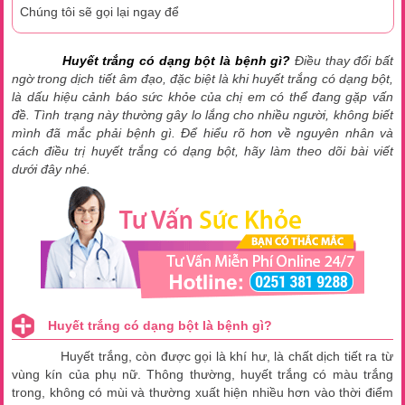
Chúng tôi sẽ gọi lại ngay để
Huyết trắng có dạng bột là bệnh gì?
Điều thay đổi bất
ngờ trong dịch tiết âm đạo, đặc biệt là khi huyết trắng có dạng bột,
là dấu hiệu cảnh báo sức khỏe của chị em có thể đang gặp vấn
đề. Tình trạng này thường gây lo lắng cho nhiều người, không biết
mình đã mắc phải bệnh gì. Để hiểu rõ hơn về nguyên nhân và
cách điều trị huyết trắng có dạng bột, hãy làm theo dõi bài viết
dưới đây nhé.
Huyết trắng có dạng bột là bệnh gì?
Huyết trắng, còn được gọi là khí hư, là chất dịch tiết ra từ
vùng kín của phụ nữ. Thông thường, huyết trắng có màu trắng
trong, không có mùi và thường xuất hiện nhiều hơn vào thời điểm