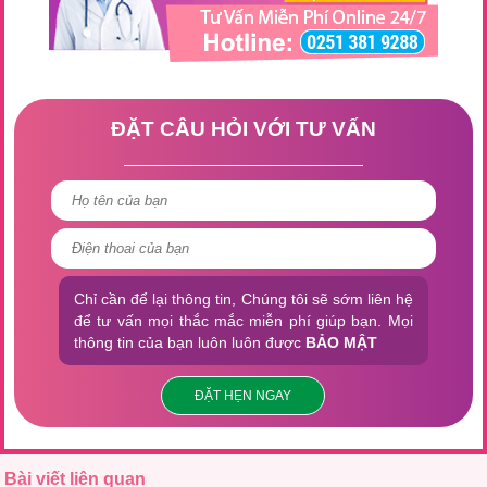
ĐẶT CÂU HỎI VỚI TƯ VẤN
Chỉ cần để lại thông tin, Chúng tôi sẽ sớm liên hệ
để tư vấn mọi thắc mắc miễn phí giúp bạn. Mọi
thông tin của bạn luôn luôn được
BẢO MẬT
ĐẶT HẸN NGAY
Bài viết liên quan