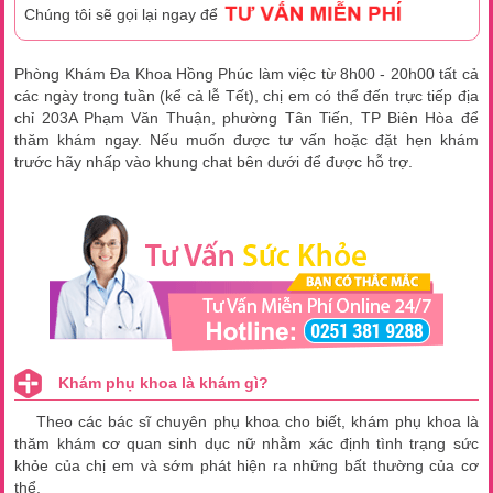
Chúng tôi sẽ gọi lại ngay để
Phòng Khám Đa Khoa Hồng Phúc làm việc từ 8h00 - 20h00 tất cả
các ngày trong tuần (kể cả lễ Tết), chị em có thể đến trực tiếp địa
chỉ 203A Phạm Văn Thuận, phường Tân Tiến, TP Biên Hòa để
thăm khám ngay. Nếu muốn được tư vấn hoặc đặt hẹn khám
trước hãy nhấp vào khung chat bên dưới để được hỗ trợ.
Khám phụ khoa là khám gì?
Theo các bác sĩ chuyên phụ khoa cho biết, khám phụ khoa là
thăm khám cơ quan sinh dục nữ nhằm xác định tình trạng sức
khỏe của chị em và sớm phát hiện ra những bất thường của cơ
thể.