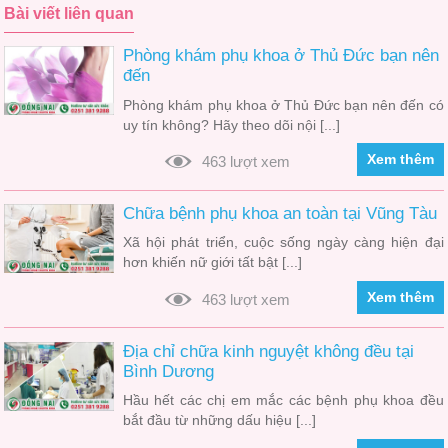
Bài viết liên quan
Phòng khám phụ khoa ở Thủ Đức bạn nên
đến
Phòng khám phụ khoa ở Thủ Đức bạn nên đến có
uy tín không? Hãy theo dõi nội [...]
Xem thêm
463 lượt xem
Chữa bệnh phụ khoa an toàn tại Vũng Tàu
Xã hội phát triển, cuộc sống ngày càng hiện đại
hơn khiến nữ giới tất bật [...]
Xem thêm
463 lượt xem
Địa chỉ chữa kinh nguyệt không đều tại
Bình Dương
Hầu hết các chị em mắc các bệnh phụ khoa đều
bắt đầu từ những dấu hiệu [...]