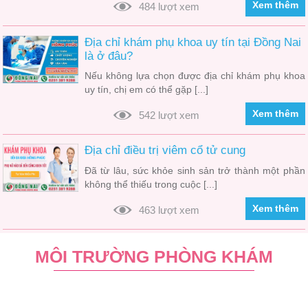
Xem thêm
484 lượt xem
Địa chỉ khám phụ khoa uy tín tại Đồng Nai
là ở đâu?
Nếu không lựa chọn được địa chỉ khám phụ khoa
uy tín, chị em có thể gặp [...]
Xem thêm
542 lượt xem
Địa chỉ điều trị viêm cổ tử cung
Đã từ lâu, sức khỏe sinh sản trở thành một phần
không thể thiếu trong cuộc [...]
Xem thêm
463 lượt xem
MÔI TRƯỜNG PHÒNG KHÁM