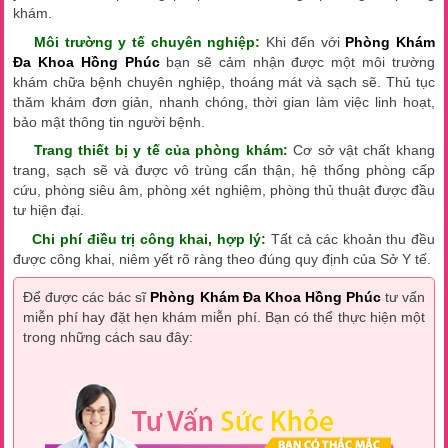
khám.
Môi trường y tế chuyên nghiệp:
Khi đến với
Phòng Khám
Đa Khoa Hồng Phúc
bạn sẽ cảm nhận được một môi trường
khám chữa bệnh chuyên nghiệp, thoáng mát và sạch sẽ. Thủ tục
thăm khám đơn giản, nhanh chóng, thời gian làm việc linh hoạt,
bảo mật thông tin người bệnh.
Trang thiết bị y tế của phòng khám:
Cơ sở vật chất khang
trang, sạch sẽ và được vô trùng cẩn thận, hệ thống phòng cấp
cứu, phòng siêu âm, phòng xét nghiệm, phòng thủ thuật được đầu
tư hiện đại.
Chi phí điều trị công khai, hợp lý:
Tất cả các khoản thu đều
được công khai, niêm yết rõ ràng theo đúng quy định của Sở Y tế.
Để được các bác sĩ
Phòng Khám Đa Khoa Hồng Phúc
tư vấn
miễn phí hay đặt hẹn khám miễn phí. Bạn có thể thực hiện một
trong những cách sau đây: