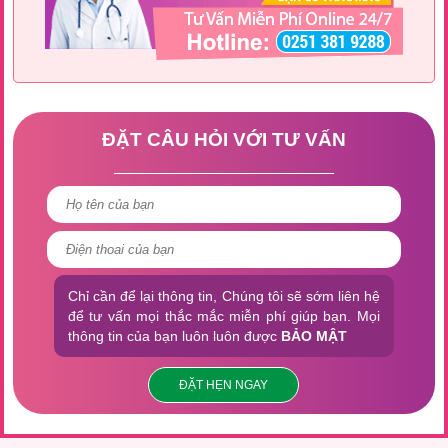
ĐẶT CÂU HỎI VỚI TƯ VẤN
Chỉ cần để lại thông tin, Chúng tôi sẽ sớm liên hệ
để tư vấn mọi thắc mắc miễn phí giúp bạn. Mọi
thông tin của bạn luôn luôn được
BẢO MẬT
ĐẶT HẸN NGAY