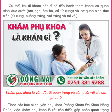
Cụ thể, khi đi khám bác sĩ sẽ tiến hành thăm khám cơ quan
sinh dục dưới (âm đạo, âm hộ, cổ tử cung) và cơ quan sinh dục
trên (tử cung, buồng trứng, vòi trứng và tai vòi).
Khám phụ khoa là vấn đề rất quan trọng và cần thiết với chị em
phụ nữ
Theo các bác sĩ chuyên phụ khoa Phòng Khám Đa Khoa Hồng
Phúc, việc khám phụ khoa là rất cần thiết, góp phần quan trọng