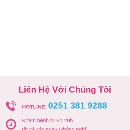
Liên Hệ Với Chúng Tôi
0251 381 9288
HOTLINE:
Khám bệnh từ 8h-20h
tất cả các ngày (không nghỉ)