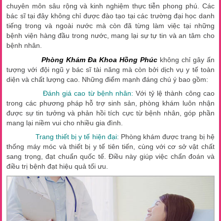
chuyên môn sâu rộng và kinh nghiệm thực tiễn phong phú. Các
bác sĩ tại đây không chỉ được đào tạo tại các trường đại học danh
tiếng trong và ngoài nước mà còn đã từng làm việc tại những
bệnh viện hàng đầu trong nước, mang lại sự tự tin và an tâm cho
bệnh nhân.
Phòng Khám Đa Khoa Hồng Phúc
không chỉ gây ấn
tượng với đội ngũ y bác sĩ tài năng mà còn bởi dịch vụ y tế toàn
diện và chất lượng cao. Những điểm mạnh đáng chú ý bao gồm:
Đánh giá cao từ bệnh nhân:
Với tỷ lệ thành công cao
trong các phương pháp hỗ trợ sinh sản, phòng khám luôn nhận
được sự tin tưởng và phản hồi tích cực từ bệnh nhân, góp phần
mang lại niềm vui cho nhiều gia đình.
Trang thiết bị y tế hiện đại:
Phòng khám được trang bị hệ
thống máy móc và thiết bị y tế tiên tiến, cùng với cơ sở vật chất
sang trọng, đạt chuẩn quốc tế. Điều này giúp việc chẩn đoán và
điều trị bệnh đạt hiệu quả tối ưu.