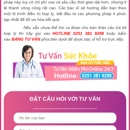
pháp này tuy có chi phí cao và yêu cầu thời gian dài hơn, nhưng tỉ
lệ thành công cũng rất cao. Các bác sĩ sẽ hướng dẫn bạn theo
một lộ trình điều trị hợp lý, bắt đầu từ các phương pháp ít phức
tạp nhất để tối ưu hóa kết quả.
Nếu vẫn chưa thể tìm ra được cho bản thân câu trả lời
hợp lý thì hãy gọi vào
HOTLINE 0251 381 9288
hoặc bấm
vào
BẢNG TƯ VẤN
phía bên dưới để được bác sĩ hỗ trợ trực tiếp.
ĐẶT CÂU HỎI VỚI TƯ VẤN