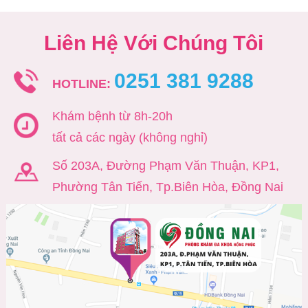
Liên Hệ Với Chúng Tôi
0251 381 9288
HOTLINE:
Khám bệnh từ 8h-20h
tất cả các ngày (không nghỉ)
Số 203A, Đường Phạm Văn Thuận, KP1,
Phường Tân Tiến, Tp.Biên Hòa, Đồng Nai