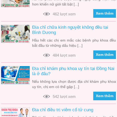
hơn khiến nữ giới tất bật [...]
Xem thêm
462 lượt xem
Địa chỉ chữa kinh nguyệt không đều tại
Bình Dương
Hầu hết các chị em mắc các bệnh phụ khoa đều
bắt đầu từ những dấu hiệu [...]
Xem thêm
484 lượt xem
Địa chỉ khám phụ khoa uy tín tại Đồng Nai
là ở đâu?
Nếu không lựa chọn được địa chỉ khám phụ khoa
uy tín, chị em có thể gặp [...]
Xem thêm
542 lượt xem
Địa chỉ điều trị viêm cổ tử cung