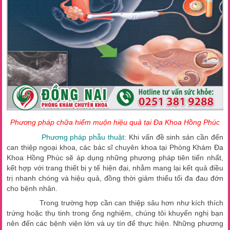
Phương pháp chữa hiếm muộn hiệu quả tại Đa Khoa Hồng Phúc
Phương pháp phẫu thuật:
Khi vấn đề sinh sản cần đến
can thiệp ngoại khoa, các bác sĩ chuyên khoa tại Phòng Khám Đa
Khoa Hồng Phúc sẽ áp dụng những phương pháp tiên tiến nhất,
kết hợp với trang thiết bị y tế hiện đại, nhằm mang lại kết quả điều
trị nhanh chóng và hiệu quả, đồng thời giảm thiểu tối đa đau đớn
cho bệnh nhân.
Trong trường hợp cần can thiệp sâu hơn như kích thích
trứng hoặc thụ tinh trong ống nghiệm, chúng tôi khuyến nghị bạn
nên đến các bệnh viện lớn và uy tín để thực hiện. Những phương