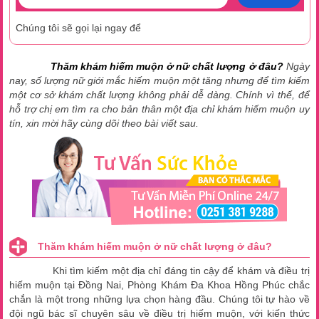
Chúng tôi sẽ gọi lại ngay để
Thăm khám hiếm muộn ở nữ chất lượng ở đâu?
Ngày
nay, số lượng nữ giới mắc hiếm muộn một tăng nhưng để tìm kiếm
một cơ sở khám chất lượng không phải dễ dàng. Chính vì thế, để
hỗ trợ chị em tìm ra cho bản thân một địa chỉ khám hiếm muộn uy
tín, xin mời hãy cùng dõi theo bài viết sau.
Thăm khám hiếm muộn ở nữ chất lượng ở đâu?
Khi tìm kiếm một địa chỉ đáng tin cậy để khám và điều trị
hiếm muộn tại Đồng Nai, Phòng Khám Đa Khoa Hồng Phúc chắc
chắn là một trong những lựa chọn hàng đầu. Chúng tôi tự hào về
đội ngũ bác sĩ chuyên sâu về điều trị hiếm muộn, với kiến thức