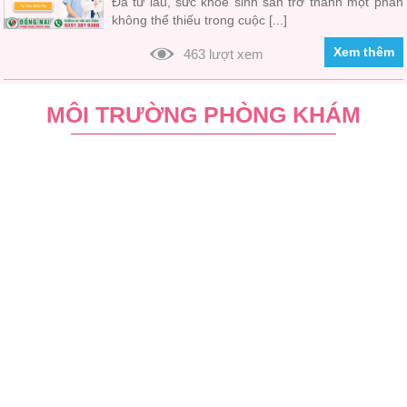
Đã từ lâu, sức khỏe sinh sản trở thành một phần
không thể thiếu trong cuộc [...]
Xem thêm
463 lượt xem
MÔI TRƯỜNG PHÒNG KHÁM