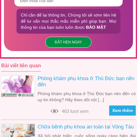
Chỉ cần để lại thông tin, Chúng tôi sẽ sớm liên hệ
để tư vấn mọi thắc mắc miễn phí giúp bạn. Mọi
thông tin của bạn luôn luôn được
BẢO MẬT
ĐẶT HẸN NGAY
Bài viết liên quan
Phòng khám phụ khoa ở Thủ Đức bạn nên
đến
Phòng khám phụ khoa ở Thủ Đức bạn nên đến có
uy tín không? Hãy theo dõi nội [...]
Xem thêm
463 lượt xem
Chữa bệnh phụ khoa an toàn tại Vũng Tàu
Xã hội phát triển, cuộc sống ngày càng hiện đại