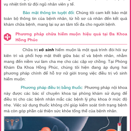
vụ nhiệt tình từ đội ngũ nhân viên y tế.
Bảo mật thông tin tuyệt đối:
Chúng tôi cam kết bảo mật
toàn bộ thông tin của bệnh nhân, từ hồ sơ cá nhân đến kết quả
khám chữa bệnh, mang lại sự an tâm tối đa cho người bệnh.
Phương pháp chữa hiếm muộn hiệu quả tại Đa Khoa
Hồng Phúc
Chữa trị
vô sinh
hiếm muộn là một quá trình đòi hỏi sự
kiên trì và phối hợp mật thiết giữa bác sĩ và bệnh nhân, nhằm
mang đến niềm vui làm cha mẹ cho các cặp vợ chồng. Tại Phòng
Khám Đa Khoa Hồng Phúc, chúng tôi hiện đang áp dụng hai
phương pháp chính để hỗ trợ nữ giới trong việc điều trị vô sinh
hiếm muộn:
Phương pháp điều trị bằng thuốc:
Phương pháp nội khoa
này được các bác sĩ chuyên khoa tại phòng khám sử dụng để
điều trị cho các bệnh nhân mắc các bệnh lý phụ khoa ở mức độ
nhẹ. Việc sử dụng thuốc không chỉ giúp kiểm soát tình trạng bệnh
mà còn góp phần cải thiện sức khỏe tổng thể của bệnh nhân.