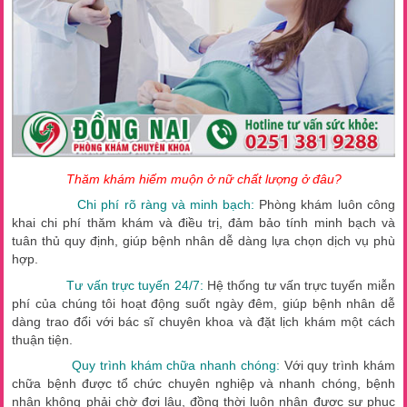
Thăm khám hiếm muộn ở nữ chất lượng ở đâu?
Chi phí rõ ràng và minh bạch:
Phòng khám luôn công
khai chi phí thăm khám và điều trị, đảm bảo tính minh bạch và
tuân thủ quy định, giúp bệnh nhân dễ dàng lựa chọn dịch vụ phù
hợp.
Tư vấn trực tuyến 24/7:
Hệ thống tư vấn trực tuyến miễn
phí của chúng tôi hoạt động suốt ngày đêm, giúp bệnh nhân dễ
dàng trao đổi với bác sĩ chuyên khoa và đặt lịch khám một cách
thuận tiện.
Quy trình khám chữa nhanh chóng:
Với quy trình khám
chữa bệnh được tổ chức chuyên nghiệp và nhanh chóng, bệnh
nhân không phải chờ đợi lâu, đồng thời luôn nhận được sự phục