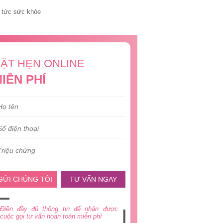
 tức sức khỏe
ẶT HẸN ONLINE
IỄN PHÍ
GỬI CHÚNG TÔI
TƯ VẤN NGAY
Điền đầy đủ thông tin để nhận được
cuộc gọi tư vấn hoàn toàn miễn phí