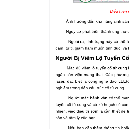
Biểu hiện 
Ảnh hưởng đến khả năng sinh sản, d
Nguy cơ phát triển thành ung thư c
Ngoài ra, tình trạng này có thể ản
cảm, tự ti, giảm ham muốn tình dục, và
Người Bị Viêm Lộ Tuyến C
Mặc dù viêm lộ tuyến cổ tử cung là m
ngăn cản việc mang thai. Các phương 
laser, đặc biệt là công nghệ dao LEEP
nghiêm trọng đến cấu trúc cổ tử cung.
Người mắc bệnh vẫn có thể mang tha
tuyến cổ tử cung và có kế hoạch có con,
nhiên, việc điều trị sớm là cần thiết đ
sản và tâm lý của bạn.
Nếu bạn cần thêm thông tin hoặc có 