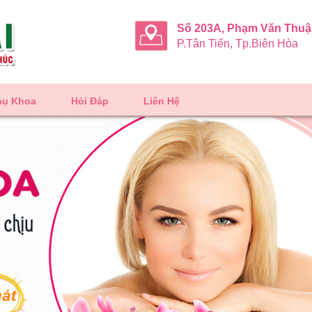
Số 203A, Phạm Văn Thu
P.Tân Tiến, Tp.Biên Hòa
hụ Khoa
Hỏi Đáp
Liên Hệ