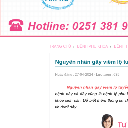
TRANG CHỦ
›
BỆNH PHỤ KHOA
›
BỆNH 
Nguyên nhân gây viêm lộ t
Ngày đăng :
27-04-2024
- Lượt xem : 635
Nguyên nhân gây viêm lộ tuyế
bệnh này và đây cũng là bệnh lý phụ 
khỏe sinh sản. Để biết thêm thông tin c
tin dưới đây.