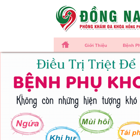
Giới Thiệu
Bệnh P