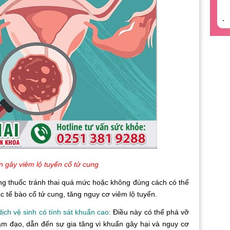
.
 gây viêm lộ tuyến cổ tử cung
g thuốc tránh thai quá mức hoặc không đúng cách có thể
c tế bào cổ tử cung, tăng nguy cơ viêm lộ tuyến.
h vệ sinh có tính sát khuẩn cao:
Điều này có thể phá vỡ
âm đạo, dẫn đến sự gia tăng vi khuẩn gây hại và nguy cơ