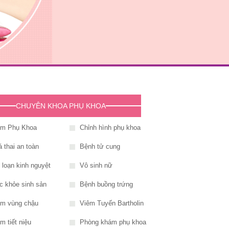
CHUYÊN KHOA PHỤ KHOA
êm Phụ Khoa
Chỉnh hình phụ khoa
 thai an toàn
Bệnh tử cung
i loạn kinh nguyệt
Vô sinh nữ
c khỏe sinh sản
Bệnh buồng trứng
êm vùng chậu
Viêm Tuyến Bartholin
m tiết niệu
Phòng khám phụ khoa