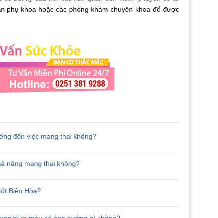
 sản phụ khoa hoặc các phòng khám chuyên khoa để được
ởng đến việc mang thai không?
khả năng mang thai không?
 tốt Biên Hòa?
 cung bị ra máu có ảnh hưởng gì không?