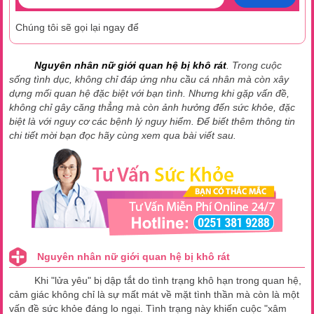
Chúng tôi sẽ gọi lại ngay để
Nguyên nhân nữ giới quan hệ bị khô rát
. Trong cuộc
sống tình dục, không chỉ đáp ứng nhu cầu cá nhân mà còn xây
dựng mối quan hệ đặc biệt với bạn tình. Nhưng khi gặp vấn đề,
không chỉ gây căng thẳng mà còn ảnh hưởng đến sức khỏe, đặc
biệt là với nguy cơ các bệnh lý nguy hiểm. Để biết thêm thông tin
chi tiết mời bạn đọc hãy cùng xem qua bài viết sau.
Nguyên nhân nữ giới quan hệ bị khô rát
Khi "lửa yêu" bị dập tắt do tình trạng khô hạn trong quan hệ,
cảm giác không chỉ là sự mất mát về mặt tình thần mà còn là một
vấn đề sức khỏe đáng lo ngại. Tình trạng này khiến cuộc "xâm