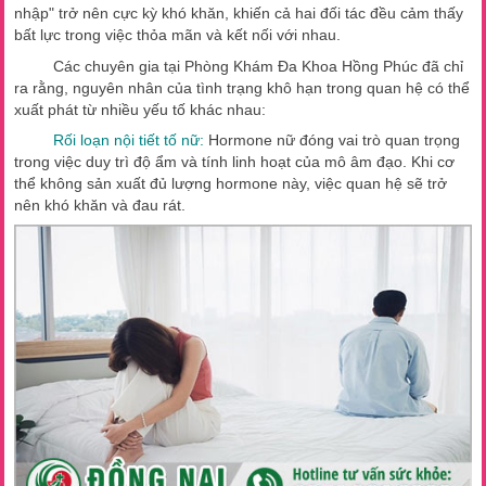
nhập" trở nên cực kỳ khó khăn, khiến cả hai đối tác đều cảm thấy
bất lực trong việc thỏa mãn và kết nối với nhau.
Các chuyên gia tại Phòng Khám Đa Khoa Hồng Phúc đã chỉ
ra rằng, nguyên nhân của tình trạng khô hạn trong quan hệ có thể
xuất phát từ nhiều yếu tố khác nhau:
Rối loạn nội tiết tố nữ:
Hormone nữ đóng vai trò quan trọng
trong việc duy trì độ ẩm và tính linh hoạt của mô âm đạo. Khi cơ
thể không sản xuất đủ lượng hormone này, việc quan hệ sẽ trở
nên khó khăn và đau rát.