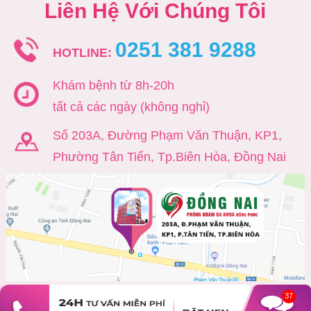
Liên Hệ Với Chúng Tôi
0251 381 9288
HOTLINE:
Khám bệnh từ 8h-20h
tất cả các ngày (không nghỉ)
Số 203A, Đường Phạm Văn Thuận, KP1,
Phường Tân Tiến, Tp.Biên Hòa, Đồng Nai
37