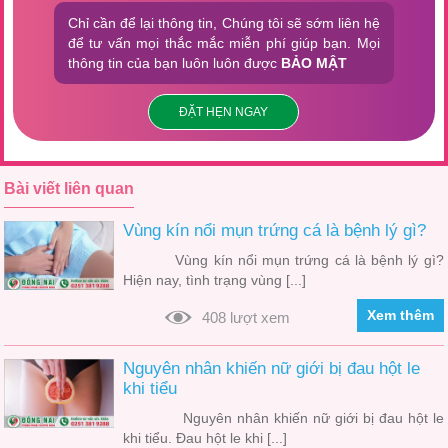
Chỉ cần để lại thông tin, Chúng tôi sẽ sớm liên hệ
để tư vấn mọi thắc mắc miễn phí giúp bạn. Mọi
thông tin của bạn luôn luôn được
BẢO MẬT
ĐẶT HẸN NGAY
Bài viết liên quan
Vùng kín nổi mụn trứng cá là bệnh lý gì?
Vùng kín nổi mụn trứng cá là bệnh lý gì?
Hiện nay, tình trạng vùng [...]
Xem thêm
408 lượt xem
Nguyên nhân khiến nữ giới bị đau hột le
khi tiểu
Nguyên nhân khiến nữ giới bị đau hột le
khi tiểu. Đau hột le khi [...]