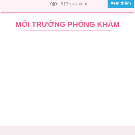
Xem thêm
613 lượt xem
MÔI TRƯỜNG PHÒNG KHÁM