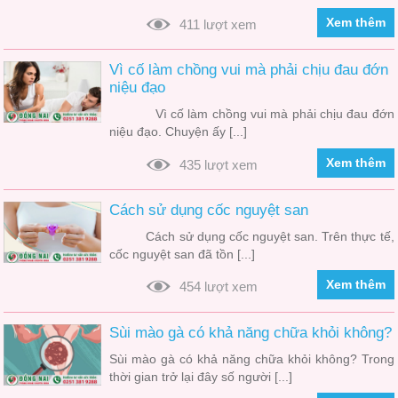
Xem thêm
411 lượt xem
Vì cố làm chồng vui mà phải chịu đau đớn
niệu đạo
Vì cố làm chồng vui mà phải chịu đau đớn
niệu đạo. Chuyện ấy [...]
Xem thêm
435 lượt xem
Cách sử dụng cốc nguyệt san
Cách sử dụng cốc nguyệt san. Trên thực tế,
cốc nguyệt san đã tồn [...]
Xem thêm
454 lượt xem
Sùi mào gà có khả năng chữa khỏi không?
Sùi mào gà có khả năng chữa khỏi không? Trong
thời gian trở lại đây số người [...]