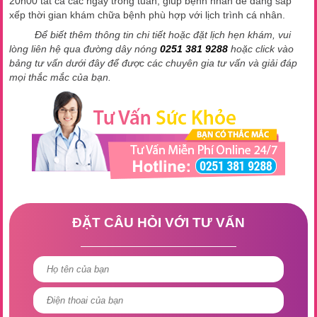
20h00 tất cả các ngày trong tuần, giúp bệnh nhân dễ dàng sắp
xếp thời gian khám chữa bệnh phù hợp với lịch trình cá nhân.
Để biết thêm thông tin chi tiết hoặc đặt lịch hẹn khám, vui
lòng liên hệ qua đường dây nóng
0251 381 9288
hoặc click vào
bảng tư vấn dưới đây để được các chuyên gia tư vấn và giải đáp
mọi thắc mắc của bạn.
ĐẶT CÂU HỎI VỚI TƯ VẤN