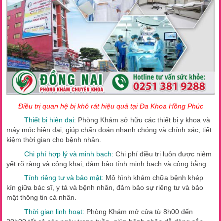
Điều trị quan hệ bị khô rát hiệu quả tại Đa Khoa Hồng Phúc
Thiết bị hiện đại:
Phòng Khám sở hữu các thiết bị y khoa và
máy móc hiện đại, giúp chẩn đoán nhanh chóng và chính xác, tiết
kiệm thời gian cho bệnh nhân.
Chi phí hợp lý và minh bạch:
Chi phí điều trị luôn được niêm
yết rõ ràng và công khai, đảm bảo tính minh bạch và công bằng.
Tính riêng tư và bảo mật:
Mô hình khám chữa bệnh khép
kín giữa bác sĩ, y tá và bệnh nhân, đảm bảo sự riêng tư và bảo
mật thông tin cá nhân.
Thời gian linh hoạt:
Phòng Khám mở cửa từ 8h00 đến