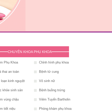
CHUYÊN KHOA PHỤ KHOA
êm Phụ Khoa
Chỉnh hình phụ khoa
 thai an toàn
Bệnh tử cung
i loạn kinh nguyệt
Vô sinh nữ
c khỏe sinh sản
Bệnh buồng trứng
êm vùng chậu
Viêm Tuyến Bartholin
m tiết niệu
Phòng khám phụ khoa