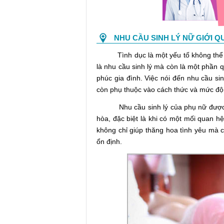
NHU CẦU SINH LÝ NỮ GIỚI 
Tình dục là một yếu tố không thể thi
là nhu cầu sinh lý mà còn là một phần q
phúc gia đình. Việc nói đến nhu cầu si
còn phụ thuộc vào cách thức và mức đ
Nhu cầu sinh lý của phụ nữ được xem
hòa, đặc biệt là khi có một mối quan h
không chỉ giúp thăng hoa tình yêu mà 
ổn định.