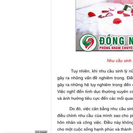
Nhu cầu sinh 
Tuy nhiên, khi nhu cầu sinh lý nữ gi
gây ra những vấn đề nghiêm trọng. Đi
gây ra những hệ lụy nghiêm trọng đến 
Việc nghĩ đến tình dục thường xuyên có
và ảnh hưởng tiêu cực đến các mối quan
Do đó, việc cân bằng nhu cầu sinh lý 
điều chỉnh nhu cầu của mình sao cho 
hôn nhân và công việc. Điều này khôn
cho một cuộc sống hạnh phúc và thành 