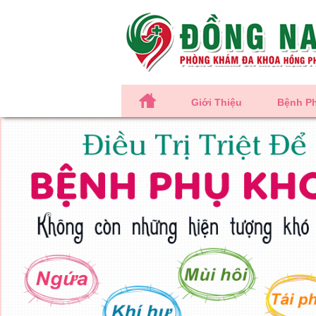
Giới Thiệu
Bệnh P