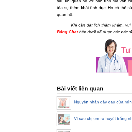
sau khi quan hệ với bạn tình mà vẫn c
tỏa sự thèm khát tình dục. Họ có thể s
quan hệ.
Khi cần đặt lịch thăm khám, vui l
Bảng Chat
bên dưới để được các bác sĩ 
Bài viết liên quan
Nguyên nhân gây đau cửa mình 
Vì sao chị em ra huyết trắng 