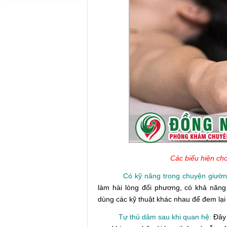
Các biểu hiện cho
Có kỹ năng trong chuyện giườn
làm hài lòng đối phương, có khả năng
dùng các kỹ thuật khác nhau để đem lại
Tự thủ dâm sau khi quan hệ:
Đây 