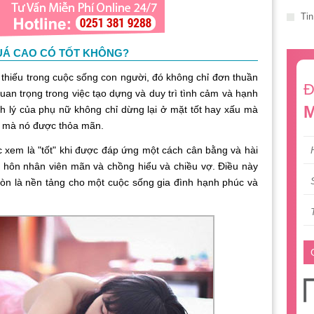
Tin
QUÁ CAO CÓ TỐT KHÔNG?
ếu trong cuộc sống con người, đó không chỉ đơn thuần
Đ
uan trọng trong việc tạo dựng và duy trì tình cảm và hạnh
M
nh lý của phụ nữ không chỉ dừng lại ở mặt tốt hay xấu mà
ộ mà nó được thỏa mãn.
 là "tốt" khi được đáp ứng một cách cân bằng và hài
ệ hôn nhân viên mãn và chồng hiểu và chiều vợ. Điều này
còn là nền tảng cho một cuộc sống gia đình hạnh phúc và