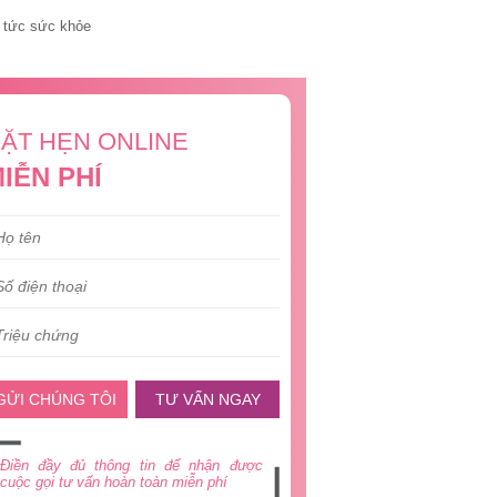
 tức sức khỏe
ẶT HẸN ONLINE
IỄN PHÍ
GỬI CHÚNG TÔI
TƯ VẤN NGAY
Điền đầy đủ thông tin để nhận được
cuộc gọi tư vấn hoàn toàn miễn phí