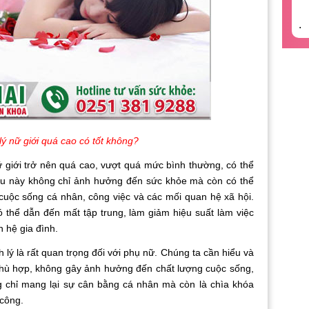
.
lý nữ giới quá cao có tốt không?
ới trở nên quá cao, vượt quá mức bình thường, có thể
ều này không chỉ ảnh hưởng đến sức khỏe mà còn có thể
cuộc sống cá nhân, công việc và các mối quan hệ xã hội.
 thể dẫn đến mất tập trung, làm giảm hiệu suất làm việc
 hệ gia đình.
là rất quan trọng đối với phụ nữ. Chúng ta cần hiểu và
phù hợp, không gây ảnh hưởng đến chất lượng cuộc sống,
g chỉ mang lại sự cân bằng cá nhân mà còn là chìa khóa
công.