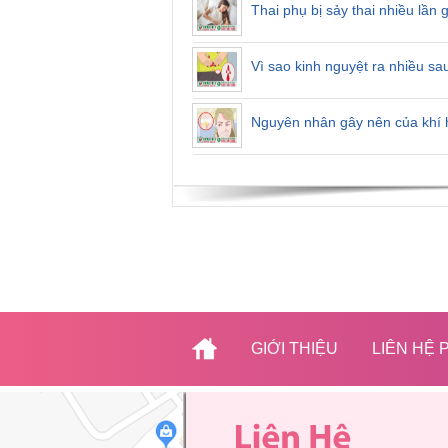
Thai phụ bị sảy thai nhiều lần
Vì sao kinh nguyệt ra nhiều sa
Nguyên nhân gây nên của khí h
GIỚI THIỆU
LIÊN HỆ