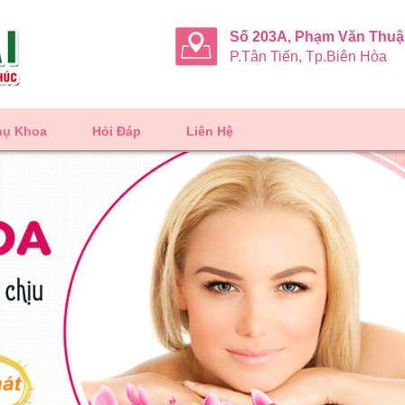
Số 203A, Phạm Văn Thu
P.Tân Tiến, Tp.Biên Hòa
hụ Khoa
Hỏi Đáp
Liên Hệ