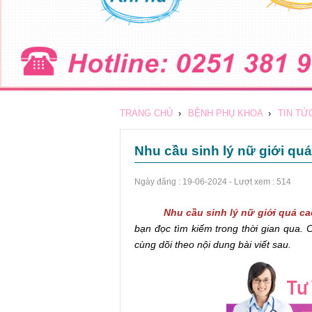
TRANG CHỦ
›
BỆNH PHỤ KHOA
›
TIN TỨ
Nhu cầu sinh lý nữ giới qu
Ngày đăng :
19-06-2024
- Lượt xem : 514
Nhu cầu sinh lý nữ giới quá c
bạn đọc tìm kiếm trong thời gian qua. C
cùng dõi theo nội dung bài viết sau.