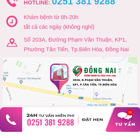
0251 381 9288
HOTLINE:
Khám bệnh từ 8h-20h
tất cả các ngày (không nghỉ)
Số 203A, Đường Phạm Văn Thuận, KP1,
Phường Tân Tiến, Tp.Biên Hòa, Đồng Nai
49