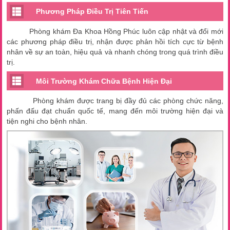
Phương Pháp Điều Trị Tiên Tiến
Phòng khám Đa Khoa Hồng Phúc luôn cập nhật và đổi mới
các phương pháp điều trị, nhận được phản hồi tích cực từ bệnh
nhân về sự an toàn, hiệu quả và nhanh chóng trong quá trình điều
trị.
Môi Trường Khám Chữa Bệnh Hiện Đại
Phòng khám được trang bị đầy đủ các phòng chức năng,
phấn đấu đạt chuẩn quốc tế, mang đến môi trường hiện đại và
tiện nghi cho bệnh nhân.