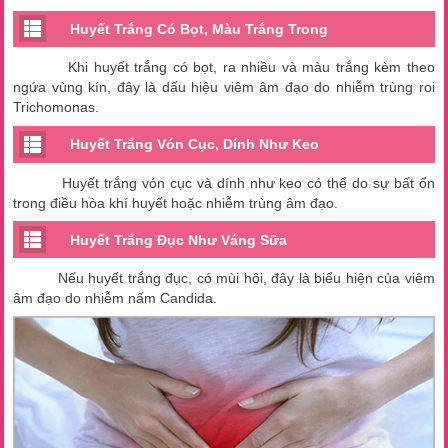
Huyết Trắng Có Bọt, Màu Trắng Trong
Khi huyết trắng có bọt, ra nhiều và màu trắng kèm theo
ngứa vùng kín, đây là dấu hiệu viêm âm đạo do nhiễm trùng roi
Trichomonas.
Huyết Trắng Vón Cục, Dính Như Keo
Huyết trắng vón cục và dính như keo có thể do sự bất ổn
trong điều hòa khí huyết hoặc nhiễm trùng âm đạo.
Huyết Trắng Đục Như Váng Sữa
Nếu huyết trắng đục, có mùi hôi, đây là biểu hiện của viêm
âm đạo do nhiễm nấm Candida.