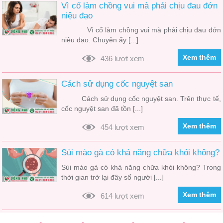
Vì cố làm chồng vui mà phải chịu đau đớn
niệu đạo
Vì cố làm chồng vui mà phải chịu đau đớn
niệu đạo. Chuyện ấy [...]
Xem thêm
436 lượt xem
Cách sử dụng cốc nguyệt san
Cách sử dụng cốc nguyệt san. Trên thực tế,
cốc nguyệt san đã tồn [...]
Xem thêm
454 lượt xem
Sùi mào gà có khả năng chữa khỏi không?
Sùi mào gà có khả năng chữa khỏi không? Trong
thời gian trở lại đây số người [...]
Xem thêm
614 lượt xem