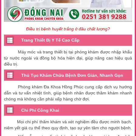
Điều trị bệnh huyết trắng ở đâu chất lượng?
Trang Thiết Bị Y Tế Cao Cấp
Máy móc và trang thiết bị tại phòng khám được nhập khẩu
từ nước ngoài và đồng bộ hóa hiện đại, giúp nâng cao hiệu quả
điều trị.
Thủ Tục Khám Chữa Bệnh Đơn Giản, Nhanh Gọn
Phòng khám Đa Khoa Hồng Phúc cung cấp dịch vụ hướng
dẫn và tư vấn nhiệt tình, giúp bệnh nhân được thăm khám nhanh
chóng mà không cần phải xếp hàng chờ đợi.
Chi Phí Công Khai
Mọi chi phí thăm khám và xét nghiệm đều được minh bạch,
niêm yết giá cụ thể theo quy định, tạo sự yên tâm cho người bệnh.