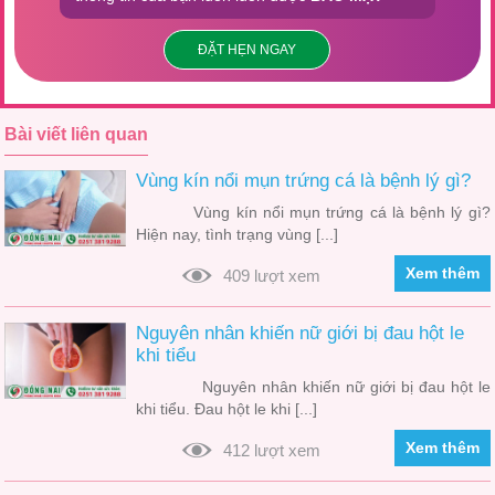
ĐẶT HẸN NGAY
Bài viết liên quan
Vùng kín nổi mụn trứng cá là bệnh lý gì?
Vùng kín nổi mụn trứng cá là bệnh lý gì?
Hiện nay, tình trạng vùng [...]
Xem thêm
409 lượt xem
Nguyên nhân khiến nữ giới bị đau hột le
khi tiểu
Nguyên nhân khiến nữ giới bị đau hột le
khi tiểu. Đau hột le khi [...]
Xem thêm
412 lượt xem