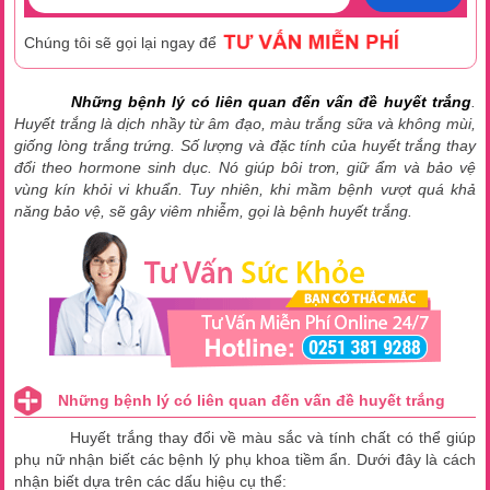
Chúng tôi sẽ gọi lại ngay để
Những bệnh lý có liên quan đến vấn đề huyết trắng
.
Huyết trắng là dịch nhầy từ âm đạo, màu trắng sữa và không mùi,
giống lòng trắng trứng. Số lượng và đặc tính của huyết trắng thay
đổi theo hormone sinh dục. Nó giúp bôi trơn, giữ ẩm và bảo vệ
vùng kín khỏi vi khuẩn. Tuy nhiên, khi mầm bệnh vượt quá khả
năng bảo vệ, sẽ gây viêm nhiễm, gọi là bệnh huyết trắng.
Những bệnh lý có liên quan đến vấn đề huyết trắng
Huyết trắng thay đổi về màu sắc và tính chất có thể giúp
phụ nữ nhận biết các bệnh lý phụ khoa tiềm ẩn. Dưới đây là cách
nhận biết dựa trên các dấu hiệu cụ thể: