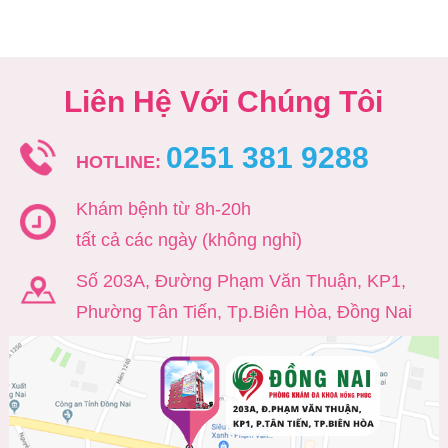
Liên Hệ Với Chúng Tôi
0251 381 9288
HOTLINE:
Khám bệnh từ 8h-20h
tất cả các ngày (không nghỉ)
Số 203A, Đường Phạm Văn Thuận, KP1,
Phường Tân Tiến, Tp.Biên Hòa, Đồng Nai