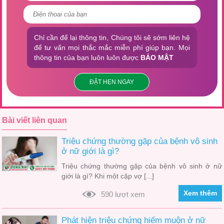
Chỉ cần để lại thông tin, Chúng tôi sẽ sớm liên hệ
để tư vấn mọi thắc mắc miễn phí giúp bạn. Mọi
thông tin của bạn luôn luôn được
BẢO MẬT
ĐẶT HẸN NGAY
Bài viết liên quan
Triệu chứng thường gặp của bệnh vô sinh
ở nữ giới là gì?
Triệu chứng thường gặp của bệnh vô sinh ở nữ
giới là gì? Khi một cặp vợ [...]
Xem thêm
590 lượt xem
Phát hiện triệu chứng hiếm muộn ở nữ