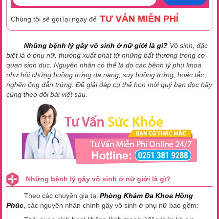
Chúng tôi sẽ gọi lại ngay để
Những bệnh lý gây vô sinh ở nữ giới là gì?
Vô sinh, đặc
biệt là ở phụ nữ, thường xuất phát từ những bất thường trong cơ
quan sinh dục. Nguyên nhân có thể là do các bệnh lý phụ khoa
như hội chứng buồng trứng đa nang, suy buồng trứng, hoặc tắc
nghẽn ống dẫn trứng. Để giải đáp cụ thể hơn mời quý bạn đọc hãy
cùng theo dõi bài viết sau.
Những bệnh lý gây vô sinh ở nữ giới là gì?
Theo các chuyên gia tại
Phòng Khám Đa Khoa Hồng
Phúc
, các nguyên nhân chính gây vô sinh ở phụ nữ bao gồm: