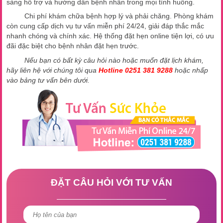
sàng hỗ trợ và hướng dẫn bệnh nhân trong mọi tình huống.
Chi phí khám chữa bệnh hợp lý và phải chăng. Phòng khám
còn cung cấp dịch vụ tư vấn miễn phí 24/24, giải đáp thắc mắc
nhanh chóng và chính xác. Hệ thống đặt hẹn online tiện lợi, có ưu
đãi đặc biệt cho bệnh nhân đặt hẹn trước.
Nếu bạn có bất kỳ câu hỏi nào hoặc muốn đặt lịch khám,
hãy liên hệ với chúng tôi qua
Hotline 0251 381 9288
hoặc nhấp
vào bảng tư vấn bên dưới.
ĐẶT CÂU HỎI VỚI TƯ VẤN