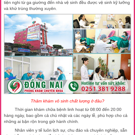
tiện nghi từ ga giường đến nhà vệ sinh đều được vệ sinh kỹ lưỡng
và khử trùng thường xuyên.
Thăm khám vô sinh chất lượng ở đâu?
Thời gian khám chữa bệnh linh hoạt từ 08:00 đến 20:00
hàng ngày, bao gồm cả chủ nhật và các ngày lễ, phù hợp cho cả
những ai bận rộn trong giờ hành chính.
Nhân viên y tế luôn lịch sự, chu đáo và chuyên nghiệp, sẵn