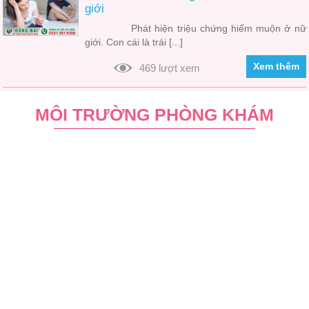
giới
Phát hiện triệu chứng hiếm muộn ở nữ
giới. Con cái là trái [...]
Xem thêm
469 lượt xem
MÔI TRƯỜNG PHÒNG KHÁM