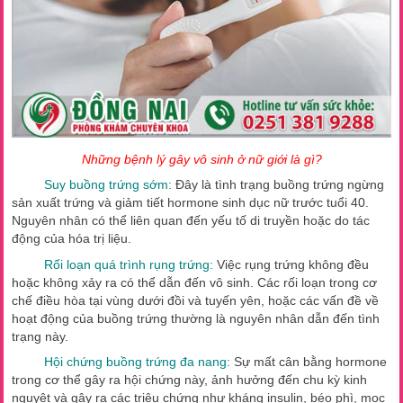
Những bệnh lý gây vô sinh ở nữ giới là gì?
Suy buồng trứng sớm:
Đây là tình trạng buồng trứng ngừng
sản xuất trứng và giảm tiết hormone sinh dục nữ trước tuổi 40.
Nguyên nhân có thể liên quan đến yếu tố di truyền hoặc do tác
động của hóa trị liệu.
Rối loạn quá trình rụng trứng:
Việc rụng trứng không đều
hoặc không xảy ra có thể dẫn đến vô sinh. Các rối loạn trong cơ
chế điều hòa tại vùng dưới đồi và tuyến yên, hoặc các vấn đề về
hoạt động của buồng trứng thường là nguyên nhân dẫn đến tình
trạng này.
Hội chứng buồng trứng đa nang:
Sự mất cân bằng hormone
trong cơ thể gây ra hội chứng này, ảnh hưởng đến chu kỳ kinh
nguyệt và gây ra các triệu chứng như kháng insulin, béo phì, mọc