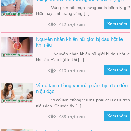
Vùng kín nổi mụn trứng cá là bệnh lý gì?
Hiện nay, tình trạng vùng [...]
Xem thêm
412 lượt xem
Nguyên nhân khiến nữ giới bị đau hột le
khi tiểu
Nguyên nhân khiến nữ giới bị đau hột le
khi tiểu. Đau hột le khi [...]
Xem thêm
413 lượt xem
Vì cố làm chồng vui mà phải chịu đau đớn
niệu đạo
Vì cố làm chồng vui mà phải chịu đau đớn
niệu đạo. Chuyện ấy [...]
Xem thêm
438 lượt xem