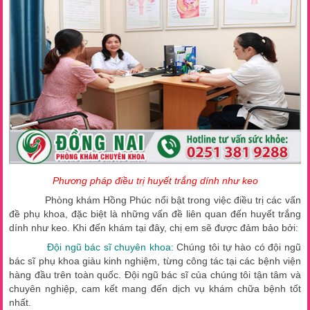
Phương pháp điều trị huyết trắng dính như keo
Phòng khám Hồng Phúc nổi bật trong việc điều trị các vấn
đề phụ khoa, đặc biệt là những vấn đề liên quan đến huyết trắng
dính như keo. Khi đến khám tại đây, chị em sẽ được đảm bảo bởi:
Đội ngũ bác sĩ chuyên khoa:
Chúng tôi tự hào có đội ngũ
bác sĩ phụ khoa giàu kinh nghiệm, từng công tác tại các bệnh viện
hàng đầu trên toàn quốc. Đội ngũ bác sĩ của chúng tôi tận tâm và
chuyên nghiệp, cam kết mang đến dịch vụ khám chữa bệnh tốt
nhất.