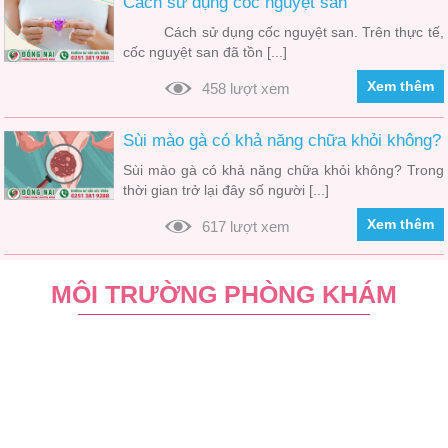
Cách sử dụng cốc nguyệt san
Cách sử dụng cốc nguyệt san. Trên thực tế,
cốc nguyệt san đã tồn [...]
Xem thêm
458 lượt xem
Sùi mào gà có khả năng chữa khỏi không?
Sùi mào gà có khả năng chữa khỏi không? Trong
thời gian trở lại đây số người [...]
Xem thêm
617 lượt xem
MÔI TRƯỜNG PHÒNG KHÁM