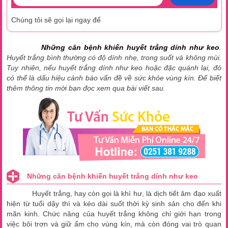
Chúng tôi sẽ gọi lại ngay để
Những căn bệnh khiến huyết trắng dính như keo
.
Huyết trắng bình thường có độ dính nhẹ, trong suốt và không mùi.
Tuy nhiên, nếu huyết trắng dính như keo hoặc đặc quánh lại, đó
có thể là dấu hiệu cảnh báo vấn đề về sức khỏe vùng kín. Để biết
thêm thông tin mời bạn đọc xem qua bài viết sau.
Những căn bệnh khiến huyết trắng dính như keo
Huyết trắng, hay còn gọi là khí hư, là dịch tiết âm đạo xuất
hiện từ tuổi dậy thì và kéo dài suốt thời kỳ sinh sản cho đến khi
mãn kinh. Chức năng của huyết trắng không chỉ giới hạn trong
việc bôi trơn và giữ ẩm cho vùng kín, mà còn đóng vai trò quan