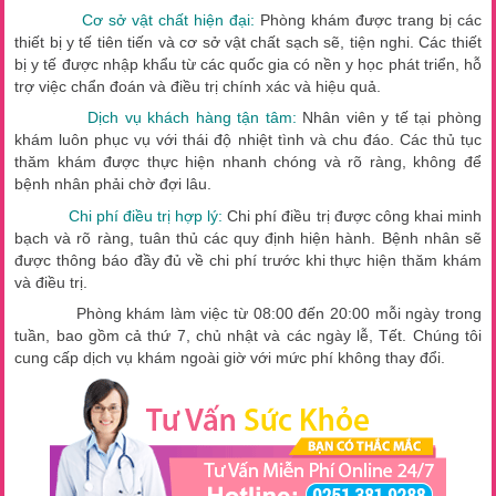
Cơ sở vật chất hiện đại:
Phòng khám được trang bị các
thiết bị y tế tiên tiến và cơ sở vật chất sạch sẽ, tiện nghi. Các thiết
bị y tế được nhập khẩu từ các quốc gia có nền y học phát triển, hỗ
trợ việc chẩn đoán và điều trị chính xác và hiệu quả.
Dịch vụ khách hàng tận tâm:
Nhân viên y tế tại phòng
khám luôn phục vụ với thái độ nhiệt tình và chu đáo. Các thủ tục
thăm khám được thực hiện nhanh chóng và rõ ràng, không để
bệnh nhân phải chờ đợi lâu.
Chi phí điều trị hợp lý:
Chi phí điều trị được công khai minh
bạch và rõ ràng, tuân thủ các quy định hiện hành. Bệnh nhân sẽ
được thông báo đầy đủ về chi phí trước khi thực hiện thăm khám
và điều trị.
Phòng khám làm việc từ 08:00 đến 20:00 mỗi ngày trong
tuần, bao gồm cả thứ 7, chủ nhật và các ngày lễ, Tết. Chúng tôi
cung cấp dịch vụ khám ngoài giờ với mức phí không thay đổi.