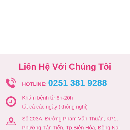
Liên Hệ Với Chúng Tôi
0251 381 9288
HOTLINE:
Khám bệnh từ 8h-20h
tất cả các ngày (không nghỉ)
Số 203A, Đường Phạm Văn Thuận, KP1,
Phường Tân Tiến, Tp.Biên Hòa, Đồng Nai