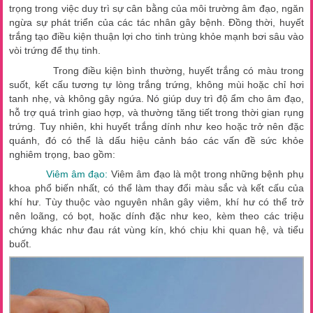
trọng trong việc duy trì sự cân bằng của môi trường âm đạo, ngăn
ngừa sự phát triển của các tác nhân gây bệnh. Đồng thời, huyết
trắng tạo điều kiện thuận lợi cho tinh trùng khỏe mạnh bơi sâu vào
vòi trứng để thụ tinh.
Trong điều kiện bình thường, huyết trắng có màu trong
suốt, kết cấu tương tự lòng trắng trứng, không mùi hoặc chỉ hơi
tanh nhẹ, và không gây ngứa. Nó giúp duy trì độ ẩm cho âm đạo,
hỗ trợ quá trình giao hợp, và thường tăng tiết trong thời gian rụng
trứng. Tuy nhiên, khi huyết trắng dính như keo hoặc trở nên đặc
quánh, đó có thể là dấu hiệu cảnh báo các vấn đề sức khỏe
nghiêm trọng, bao gồm:
Viêm âm đạo:
Viêm âm đạo là một trong những bệnh phụ
khoa phổ biến nhất, có thể làm thay đổi màu sắc và kết cấu của
khí hư. Tùy thuộc vào nguyên nhân gây viêm, khí hư có thể trở
nên loãng, có bọt, hoặc dính đặc như keo, kèm theo các triệu
chứng khác như đau rát vùng kín, khó chịu khi quan hệ, và tiểu
buốt.