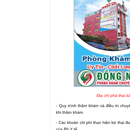
Địa chỉ phá thai 
- Quy trình thăm khám và điều trị chuy
khi thăm khám.
- Các khoản chỉ phí thực hiện bỏ thai đ
của Bộ Y tế.