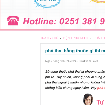
TRANG CHỦ
›
BỆNH PHỤ KHOA
›
PHÁ TH
phá thai bằng thuốc gì thì 
Ngày đăng :
06-09-2024
- Lượt xem : 473
Sử dụng thuốc phá thai là phương pháp 
phí rẻ. Tuy nhiên, không phải ai cũng
phá thai ngoài ý muốn nhưng không hiể
những biến chứng nguy hiểm. Vậy
phá 