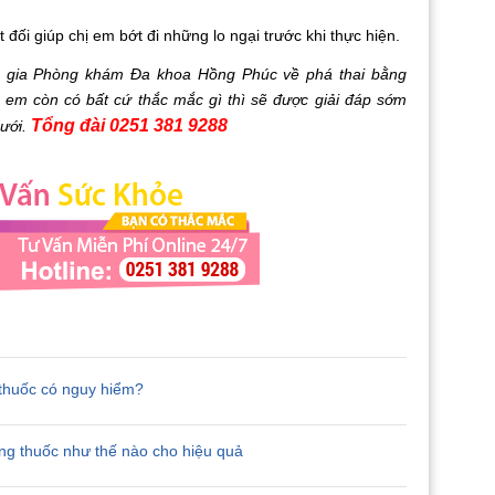
t đối giúp chị em bớt đi những lo ngại trước khi thực hiện.
n gia Phòng khám Đa khoa Hồng Phúc về phá thai bằng
ị em còn có bất cứ thắc mắc gì thì sẽ được giải đáp sớm
Tổng đài 0251 381 9288
dưới.
 thuốc có nguy hiểm?
ng thuốc như thế nào cho hiệu quả