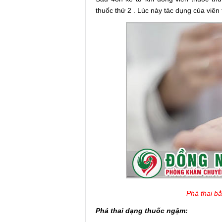
thuốc thứ 2 . Lúc này tác dụng của viên 
Phá thai bằ
Phá thai dạng thuốc ngậm: