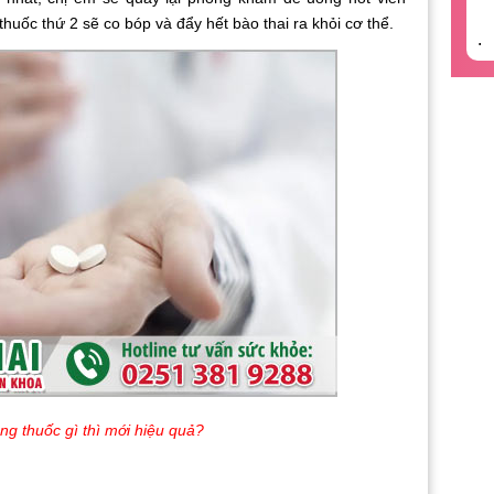
thuốc thứ 2 sẽ co bóp và đẩy hết bào thai ra khỏi cơ thể.
.
ng thuốc gì thì mới hiệu quả?