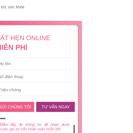
 tức sức khỏe
ẶT HẸN ONLINE
IỄN PHÍ
GỬI CHÚNG TÔI
TƯ VẤN NGAY
Điền đầy đủ thông tin để nhận được
cuộc gọi tư vấn hoàn toàn miễn phí