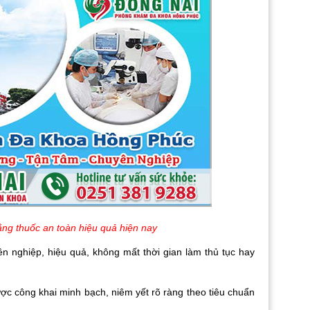
bằng thuốc an toàn hiệu quả hiện nay
ên nghiệp, hiệu quả, không mất thời gian làm thủ tục hay
ược công khai minh bạch, niêm yết rõ ràng theo tiêu chuẩn