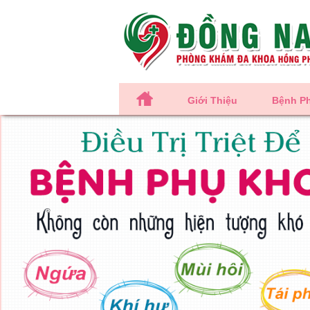
Giới Thiệu
Bệnh P