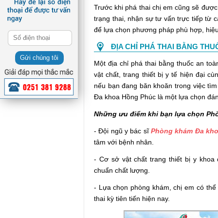
Trước khi phá thai chị em cũng sẽ được 
trạng thai, nhận sự tư vấn trực tiếp từ
để lựa chọn phương pháp phù hợp, hiệu
ĐỊA CHỈ PHÁ THAI BẰNG THU
Gửi chúng tôi
Một địa chỉ phá thai bằng thuốc an toà
vật chất, trang thiết bị y tế hiện đại c
nếu bạn đang băn khoăn trong việc tìm 
Đa khoa Hồng Phúc là một lựa chọn đán
Những ưu điểm khi bạn lựa chọn Ph
- Đội ngũ y bác sĩ
Phòng khám Đa kh
tâm với bệnh nhân.
- Cơ sở vật chất trang thiết bị y kho
chuẩn chất lượng.
- Lựa chọn phòng khám, chị em có thể
thai kỳ tiên tiến hiện nay.