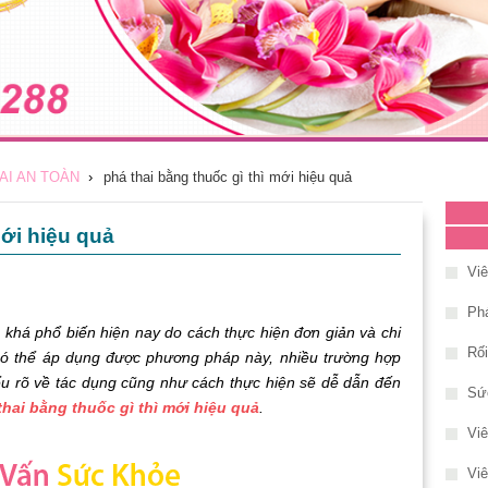
AI AN TOÀN
›
phá thai bằng thuốc gì thì mới hiệu quả
mới hiệu quả
Vi
Phá
khá phổ biến hiện nay do cách thực hiện đơn giản và chi
Rố
 có thể áp dụng được phương pháp này, nhiều trường hợp
u rõ về tác dụng cũng như cách thực hiện sẽ dễ dẫn đến
Sứ
thai bằng thuốc gì thì mới hiệu quả
.
Vi
Viê