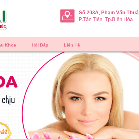
Số 203A, Phạm Văn Thu
P.Tân Tiến, Tp.Biên Hòa
hụ Khoa
Hỏi Đáp
Liên Hệ