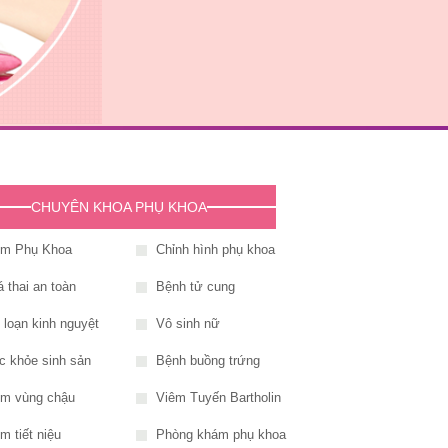
CHUYÊN KHOA PHỤ KHOA
êm Phụ Khoa
Chỉnh hình phụ khoa
 thai an toàn
Bệnh tử cung
i loạn kinh nguyệt
Vô sinh nữ
c khỏe sinh sản
Bệnh buồng trứng
êm vùng chậu
Viêm Tuyến Bartholin
m tiết niệu
Phòng khám phụ khoa