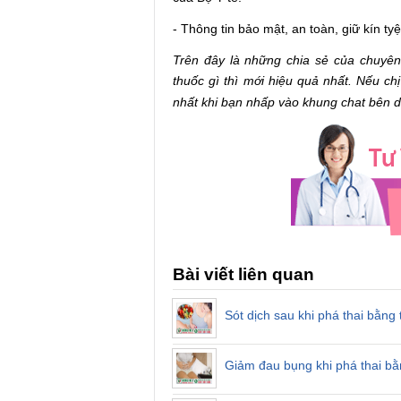
- Thông tin bảo mật, an toàn, giữ kín tyệ
Trên đây là những chia sẻ của chuyê
thuốc gì thì mới hiệu quả nhất. Nếu ch
nhất khi bạn nhấp vào khung chat bên 
Bài viết liên quan
Sót dịch sau khi phá thai bằng
Giảm đau bụng khi phá thai bằ