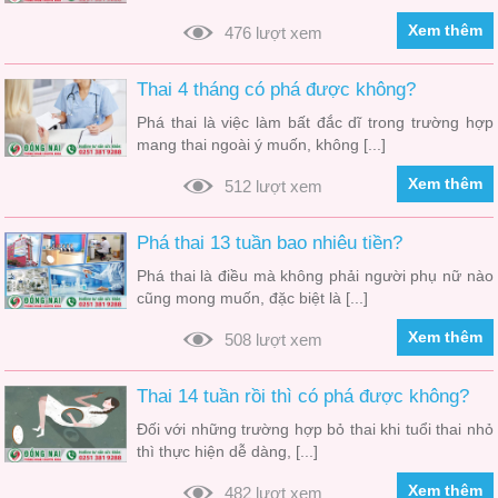
Xem thêm
476 lượt xem
Thai 4 tháng có phá được không?
Phá thai là việc làm bất đắc dĩ trong trường hợp
mang thai ngoài ý muốn, không [...]
Xem thêm
512 lượt xem
Phá thai 13 tuần bao nhiêu tiền?
Phá thai là điều mà không phải người phụ nữ nào
cũng mong muốn, đặc biệt là [...]
Xem thêm
508 lượt xem
Thai 14 tuần rồi thì có phá được không?
Đối với những trường hợp bỏ thai khi tuổi thai nhỏ
thì thực hiện dễ dàng, [...]
Xem thêm
482 lượt xem