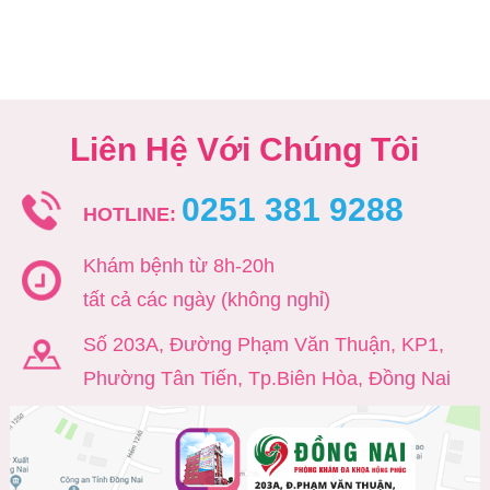
Liên Hệ Với Chúng Tôi
0251 381 9288
HOTLINE:
Khám bệnh từ 8h-20h
tất cả các ngày (không nghỉ)
Số 203A, Đường Phạm Văn Thuận, KP1,
Phường Tân Tiến, Tp.Biên Hòa, Đồng Nai