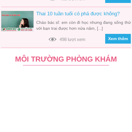
Thai 10 tuần tuổi có phá được không?
Chào bác sĩ: em còn đi học nhưng đang sống thử
với bạn trai được hơn nửa năm, [...]
Xem thêm
498 lượt xem
MÔI TRƯỜNG PHÒNG KHÁM