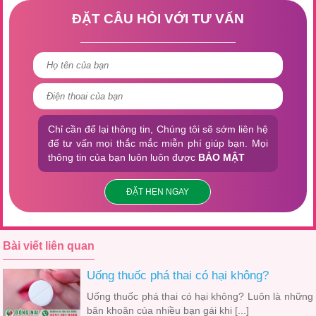
ĐẶT CÂU HỎI VỚI TƯ VẤN
Chỉ cần để lại thông tin, Chúng tôi sẽ sớm liên hệ
để tư vấn mọi thắc mắc miễn phí giúp bạn. Mọi
thông tin của bạn luôn luôn được
BẢO MẬT
ĐẶT HẸN NGAY
Bài viết liên quan
Uống thuốc phá thai có hại không?
Uống thuốc phá thai có hại không? Luôn là những
băn khoăn của nhiều bạn gái khi [...]