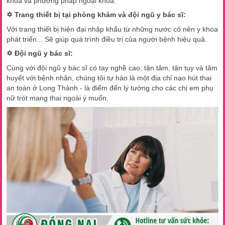
khoa và phương pháp ngoại khoa.
✡ Trang thiết bị tại phòng khám và đội ngũ y bác sĩ:
Với trang thiết bị hiện đại nhập khẩu từ những nước có nên y khoa
phát triển... Sẽ giúp quá trình điều trị của người bệnh hiệu quả.
✡ Đội ngũ y bác sĩ:
Cùng với đội ngũ y bác sĩ có tay nghề cao, tận tâm, tận tụy và tâm
huyết với bệnh nhân, chúng tôi tự hào là một địa chỉ nạo hút thai
an toàn ở Long Thành - là điểm đến lý tưởng cho các chị em phụ
nữ trót mang thai ngoài ý muốn.