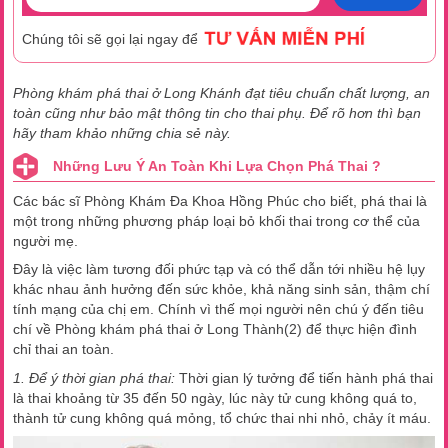
Chúng tôi sẽ gọi lại ngay để
Phòng khám phá thai ở Long Khánh đạt tiêu chuẩn chất lượng, an
toàn cũng như bảo mật thông tin cho thai phụ. Để rõ hơn thì bạn
hãy tham khảo những chia sẻ này.
Những Lưu Ý An Toàn Khi Lựa Chọn Phá Thai ?
Các bác sĩ Phòng Khám Đa Khoa Hồng Phúc cho biết, phá thai là
một trong những phương pháp loại bỏ khối thai trong cơ thể của
người mẹ.
Đây là việc làm tương đối phức tạp và có thể dẫn tới nhiều hệ lụy
khác nhau ảnh hưởng đến sức khỏe, khả năng sinh sản, thậm chí
tính mạng của chị em. Chính vì thế mọi người nên chú ý đến tiêu
chí về Phòng khám phá thai ở Long Thành(2) để thực hiện đình
chỉ thai an toàn.
1. Để ý thời gian phá thai:
Thời gian lý tưởng để tiến hành phá thai
là thai khoảng từ 35 đến 50 ngày, lúc này tử cung không quá to,
thành tử cung không quá mỏng, tổ chức thai nhi nhỏ, chảy ít máu.