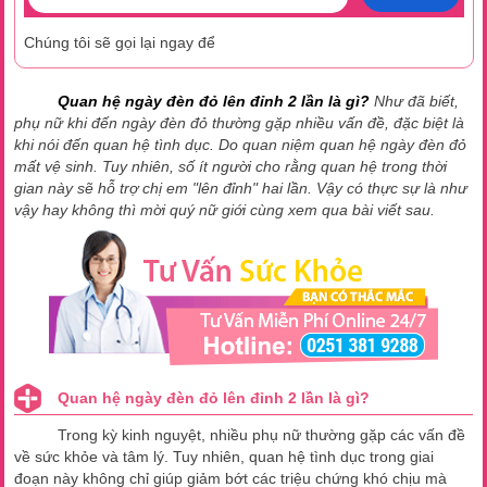
Chúng tôi sẽ gọi lại ngay để
Quan hệ ngày đèn đỏ lên đỉnh 2 lần là gì?
Như đã biết,
phụ nữ khi đến ngày đèn đỏ thường gặp nhiều vấn đề, đặc biệt là
khi nói đến quan hệ tình dục. Do quan niệm quan hệ ngày đèn đỏ
mất vệ sinh. Tuy nhiên, số ít người cho rằng quan hệ trong thời
gian này sẽ hỗ trợ chị em "lên đỉnh" hai lần. Vậy có thực sự là như
vậy hay không thì mời quý nữ giới cùng xem qua bài viết sau.
Quan hệ ngày đèn đỏ lên đỉnh 2 lần là gì?
Trong kỳ kinh nguyệt, nhiều phụ nữ thường gặp các vấn đề
về sức khỏe và tâm lý. Tuy nhiên, quan hệ tình dục trong giai
đoạn này không chỉ giúp giảm bớt các triệu chứng khó chịu mà