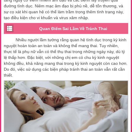
đường tình dục. Niêm mạc âm đạo bị phù nề, dễ tổn thương, và
sự cọ xát khi quan hệ có thể làm trầm trọng thêm tình trạng này,
tạo điều kiện cho vi khuẩn và virus xâm nhập.
Quan Điểm Sai Lầm Về Tránh Thai
Nhiều người lầm tưởng rằng quan hệ tình dục trong kỳ kinh
nguyệt hoàn toàn an toàn và không thể mang thai. Tuy nhiên,
thực tế là phụ nữ vẫn có thể thụ thai trong những ngày này, dù tỷ
lệ thấp hơn. Đặc biệt, với những chị em có chu kỳ kinh nguyệt
không đều, khả năng mang thai trong kỳ kinh nguyệt còn cao hơn.
Do đó, việc sử dụng các biện pháp tránh thai an toàn vẫn rất cần
thiết.