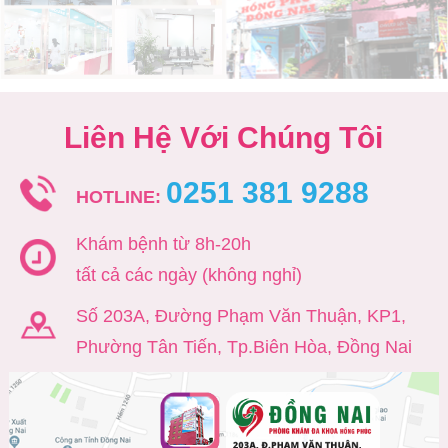
Liên Hệ Với Chúng Tôi
0251 381 9288
HOTLINE:
Khám bệnh từ 8h-20h
tất cả các ngày (không nghỉ)
Số 203A, Đường Phạm Văn Thuận, KP1,
Phường Tân Tiến, Tp.Biên Hòa, Đồng Nai