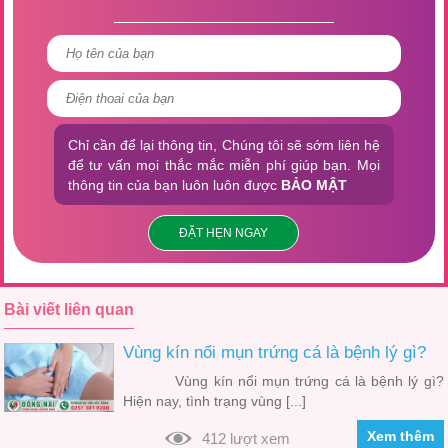
Chỉ cần để lại thông tin, Chúng tôi sẽ sớm liên hệ
để tư vấn mọi thắc mắc miễn phí giúp bạn. Mọi
thông tin của bạn luôn luôn được
BẢO MẬT
ĐẶT HẸN NGAY
Bài viết liên quan
Vùng kín nổi mụn trứng cá là bệnh lý gì?
Vùng kín nổi mụn trứng cá là bệnh lý gì?
Hiện nay, tình trạng vùng [...]
Xem thêm
412 lượt xem