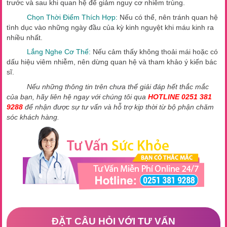
trước và sau khi quan hệ để giảm nguy cơ nhiễm trùng.
Chọn Thời Điểm Thích Hợp:
Nếu có thể, nên tránh quan hệ
tình dục vào những ngày đầu của kỳ kinh nguyệt khi máu kinh ra
nhiều nhất.
Lắng Nghe Cơ Thể:
Nếu cảm thấy không thoải mái hoặc có
dấu hiệu viêm nhiễm, nên dừng quan hệ và tham khảo ý kiến bác
sĩ.
Nếu những thông tin trên chưa thể giải đáp hết thắc mắc
của bạn, hãy liên hệ ngay với chúng tôi qua
HOTLINE 0251 381
9288
để nhận được sự tư vấn và hỗ trợ kịp thời từ bộ phận chăm
sóc khách hàng.
ĐẶT CÂU HỎI VỚI TƯ VẤN