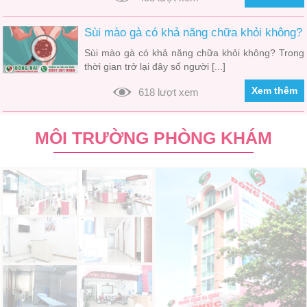
Sùi mào gà có khả năng chữa khỏi không?
Sùi mào gà có khả năng chữa khỏi không? Trong
thời gian trở lại đây số người [...]
Xem thêm
618 lượt xem
MÔI TRƯỜNG PHÒNG KHÁM