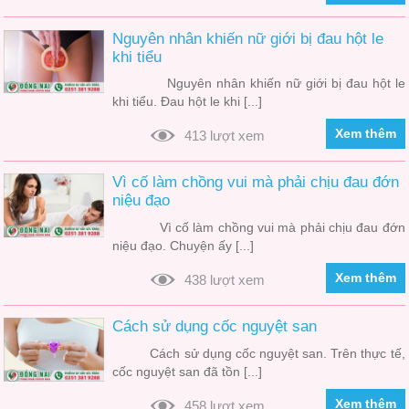
Nguyên nhân khiến nữ giới bị đau hột le
khi tiểu
Nguyên nhân khiến nữ giới bị đau hột le
khi tiểu. Đau hột le khi [...]
Xem thêm
413 lượt xem
Vì cố làm chồng vui mà phải chịu đau đớn
niệu đạo
Vì cố làm chồng vui mà phải chịu đau đớn
niệu đạo. Chuyện ấy [...]
Xem thêm
438 lượt xem
Cách sử dụng cốc nguyệt san
Cách sử dụng cốc nguyệt san. Trên thực tế,
cốc nguyệt san đã tồn [...]
Xem thêm
458 lượt xem