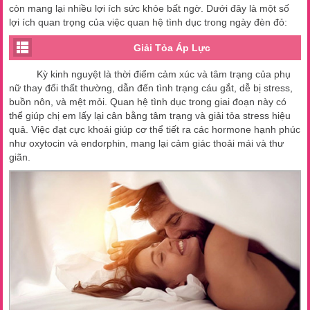
còn mang lại nhiều lợi ích sức khỏe bất ngờ. Dưới đây là một số
lợi ích quan trọng của việc quan hệ tình dục trong ngày đèn đỏ:
Giải Tỏa Áp Lực
Kỳ kinh nguyệt là thời điểm cảm xúc và tâm trạng của phụ
nữ thay đổi thất thường, dẫn đến tình trạng cáu gắt, dễ bị stress,
buồn nôn, và mệt mỏi. Quan hệ tình dục trong giai đoạn này có
thể giúp chị em lấy lại cân bằng tâm trạng và giải tỏa stress hiệu
quả. Việc đạt cực khoái giúp cơ thể tiết ra các hormone hạnh phúc
như oxytocin và endorphin, mang lại cảm giác thoải mái và thư
giãn.