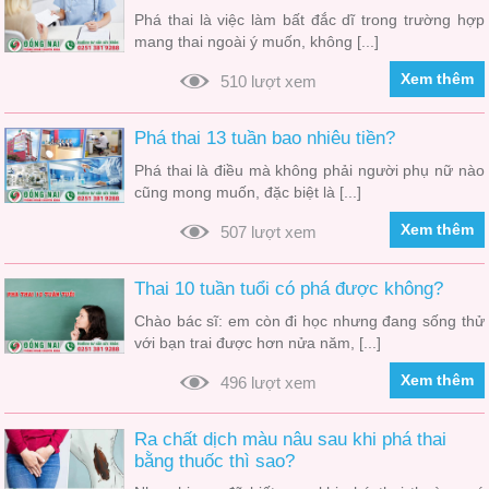
Phá thai là việc làm bất đắc dĩ trong trường hợp
mang thai ngoài ý muốn, không [...]
Xem thêm
510 lượt xem
Phá thai 13 tuần bao nhiêu tiền?
Phá thai là điều mà không phải người phụ nữ nào
cũng mong muốn, đặc biệt là [...]
Xem thêm
507 lượt xem
Thai 10 tuần tuổi có phá được không?
Chào bác sĩ: em còn đi học nhưng đang sống thử
với bạn trai được hơn nửa năm, [...]
Xem thêm
496 lượt xem
Ra chất dịch màu nâu sau khi phá thai
bằng thuốc thì sao?