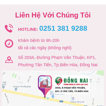
Liên Hệ Với Chúng Tôi
0251 381 9288
HOTLINE:
Khám bệnh từ 8h-20h
tất cả các ngày (không nghỉ)
Số 203A, Đường Phạm Văn Thuận, KP1,
Phường Tân Tiến, Tp.Biên Hòa, Đồng Nai