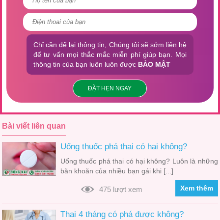
Chỉ cần để lại thông tin, Chúng tôi sẽ sớm liên hệ
để tư vấn mọi thắc mắc miễn phí giúp bạn. Mọi
thông tin của bạn luôn luôn được
BẢO MẬT
ĐẶT HẸN NGAY
Bài viết liên quan
Uống thuốc phá thai có hại không?
Uống thuốc phá thai có hại không? Luôn là những
băn khoăn của nhiều bạn gái khi [...]
Xem thêm
475 lượt xem
Thai 4 tháng có phá được không?