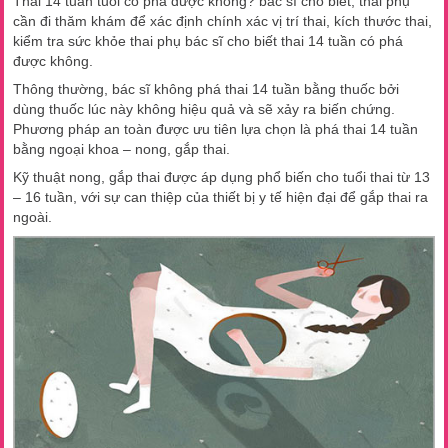
Thai 14 tuần tuổi có phá được không? bác sĩ cho biết, thai phụ
cần đi thăm khám để xác định chính xác vị trí thai, kích thước thai,
kiểm tra sức khỏe thai phụ bác sĩ cho biết thai 14 tuần có phá
được không.
Thông thường, bác sĩ không phá thai 14 tuần bằng thuốc bởi
dùng thuốc lúc này không hiệu quả và sẽ xảy ra biến chứng.
Phương pháp an toàn được ưu tiên lựa chọn là phá thai 14 tuần
bằng ngoại khoa – nong, gắp thai.
Kỹ thuật nong, gắp thai được áp dụng phổ biến cho tuổi thai từ 13
– 16 tuần, với sự can thiệp của thiết bị y tế hiện đại để gắp thai ra
ngoài.