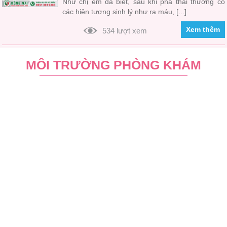
Như chị em đã biết, sau khi phá thai thường có
các hiện tượng sinh lý như ra máu, [...]
Xem thêm
534 lượt xem
MÔI TRƯỜNG PHÒNG KHÁM