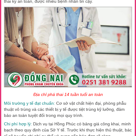
thai kỳ an toàn, được nhiều bệnh nhân tin cậy.
Địa chỉ phá thai 14 tuần tuổi an toàn
Môi trường y tế đạt chuẩn:
Cơ sở vật chất hiện đại, phòng phẫu
thuật vô trùng và các thiết bị y tế được tiệt trùng kỹ lưỡng, đảm
bảo an toàn tuyệt đối trong mọi quy trình.
Chi phí hợp lý:
Dịch vụ tại Hồng Phúc có bảng giá công khai, minh
bạch theo quy định của Sở Y tế. Trước khi thực hiện thủ thuật, bác