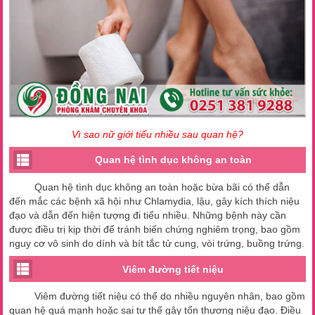
Vì sao nữ giới tiểu nhiều sau quan hệ?
Quan hệ tình dục không an toàn
Quan hệ tình dục không an toàn hoặc bừa bãi có thể dẫn
đến mắc các bệnh xã hội như Chlamydia, lậu, gây kích thích niệu
đạo và dẫn đến hiện tượng đi tiểu nhiều. Những bệnh này cần
được điều trị kịp thời để tránh biến chứng nghiêm trọng, bao gồm
nguy cơ vô sinh do dính và bít tắc tử cung, vòi trứng, buồng trứng.
Viêm đường tiết niệu
Viêm đường tiết niệu có thể do nhiều nguyên nhân, bao gồm
quan hệ quá mạnh hoặc sai tư thế gây tổn thương niệu đạo. Điều