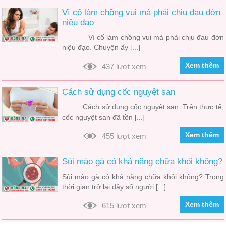
Vì cố làm chồng vui mà phải chịu đau đớn
niệu đạo
Vì cố làm chồng vui mà phải chịu đau đớn
niệu đạo. Chuyện ấy [...]
Xem thêm
437 lượt xem
Cách sử dụng cốc nguyệt san
Cách sử dụng cốc nguyệt san. Trên thực tế,
cốc nguyệt san đã tồn [...]
Xem thêm
455 lượt xem
Sùi mào gà có khả năng chữa khỏi không?
Sùi mào gà có khả năng chữa khỏi không? Trong
thời gian trở lại đây số người [...]
Xem thêm
615 lượt xem