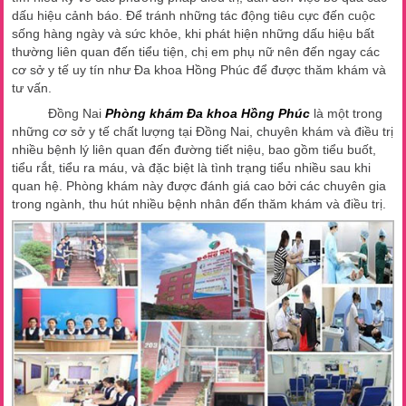
dấu hiệu cảnh báo. Để tránh những tác động tiêu cực đến cuộc
sống hàng ngày và sức khỏe, khi phát hiện những dấu hiệu bất
thường liên quan đến tiểu tiện, chị em phụ nữ nên đến ngay các
cơ sở y tế uy tín như Đa khoa Hồng Phúc để được thăm khám và
tư vấn.
Đồng Nai
Phòng khám Đa khoa Hồng Phúc
là một trong
những cơ sở y tế chất lượng tại Đồng Nai, chuyên khám và điều trị
nhiều bệnh lý liên quan đến đường tiết niệu, bao gồm tiểu buốt,
tiểu rắt, tiểu ra máu, và đặc biệt là tình trạng tiểu nhiều sau khi
quan hệ. Phòng khám này được đánh giá cao bởi các chuyên gia
trong ngành, thu hút nhiều bệnh nhân đến thăm khám và điều trị.