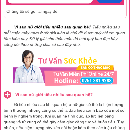
Chúng tôi sẽ gọi lại ngay để
Vì sao nữ giới tiểu nhiều sau quan hệ?
Tiểu nhiều sau
mỗi cuộc mây mưa ở nữ giới luôn là chủ đề được quý chị em quan
tâm hiện nay. Để lý giải cho thắc mắc đó mời quý bạn đọc hãy
cùng dõi theo những chia sẻ sau đây nhé.
Vì sao nữ giới tiểu nhiều sau quan hệ?
Đi tiểu nhiều sau khi quan hệ ở nữ giới có thể là hiện tượng
bình thường, nhưng cũng có thể là dấu hiệu cảnh báo của một số
bệnh lý nghiêm trọng. Khi quan hệ tình dục, áp lực lên bàng
quang và tử cung có thể gây cảm giác căng tức và buồn tiểu. Tuy
nhiên, nếu hiện tượng này kéo dài hoặc kèm theo các triệu chứng