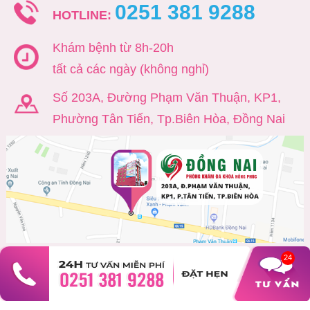
0251 381 9288
HOTLINE:
Khám bệnh từ 8h-20h
tất cả các ngày (không nghỉ)
Số 203A, Đường Phạm Văn Thuận, KP1,
Phường Tân Tiến, Tp.Biên Hòa, Đồng Nai
13