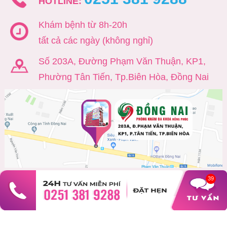
HOTLINE:
Khám bệnh từ 8h-20h
tất cả các ngày (không nghỉ)
Số 203A, Đường Phạm Văn Thuận, KP1,
Phường Tân Tiến, Tp.Biên Hòa, Đồng Nai
39