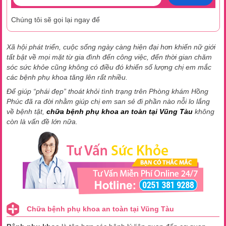
Chúng tôi sẽ gọi lại ngay để
Xã hội phát triển, cuộc sống ngày càng hiện đại hơn khiến nữ giới
tất bật về mọi mặt từ gia đình đến công việc, đến thời gian chăm
sóc sức khỏe cũng không có điều đó khiến số lượng chị em mắc
các bệnh phụ khoa tăng lên rất nhiều.
Để giúp “phái đẹp” thoát khỏi tình trạng trên Phòng khám Hồng
Phúc đã ra đời nhằm giúp chị em san sẻ đi phần nào nỗi lo lắng
về bệnh tật,
chữa bệnh phụ khoa an toàn tại Vũng Tàu
không
còn là vấn đề lớn nữa.
Chữa bệnh phụ khoa an toàn tại Vũng Tàu