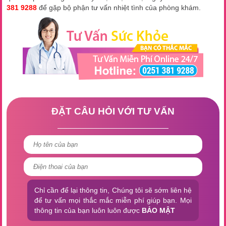
381 9288
để gặp bộ phận tư vấn nhiệt tình của phòng khám.
ĐẶT CÂU HỎI VỚI TƯ VẤN
Chỉ cần để lại thông tin, Chúng tôi sẽ sớm liên hệ
để tư vấn mọi thắc mắc miễn phí giúp bạn. Mọi
thông tin của bạn luôn luôn được
BẢO MẬT