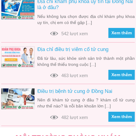
Địa chỉ khám phụ khoa uy tín tại Đồng Nai
là ở đâu?
Nếu không lựa chọn được địa chỉ khám phụ khoa
uy tín, chị em có thể gặp [...]
Xem thêm
542 lượt xem
Địa chỉ điều trị viêm cổ tử cung
Đã từ lâu, sức khỏe sinh sản trở thành một phần
không thể thiếu trong cuộc [...]
Xem thêm
463 lượt xem
Điều trị bệnh tử cung ở Đồng Nai
Nên đi khám tử cung ở đâu ? khám cổ tử cung
như thế nào? là nỗi băn khoăn lớn [...]
Xem thêm
482 lượt xem