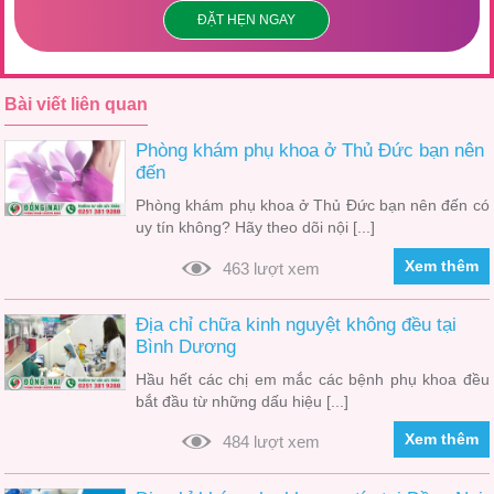
ĐẶT HẸN NGAY
Bài viết liên quan
Phòng khám phụ khoa ở Thủ Đức bạn nên
đến
Phòng khám phụ khoa ở Thủ Đức bạn nên đến có
uy tín không? Hãy theo dõi nội [...]
Xem thêm
463 lượt xem
Địa chỉ chữa kinh nguyệt không đều tại
Bình Dương
Hầu hết các chị em mắc các bệnh phụ khoa đều
bắt đầu từ những dấu hiệu [...]
Xem thêm
484 lượt xem