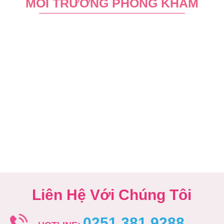
MÔI TRƯỜNG PHÒNG KHÁM
Liên Hệ Với Chúng Tôi
0251 381 9288