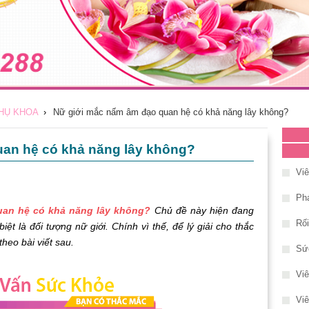
HỤ KHOA
›
Nữ giới mắc nấm âm đạo quan hệ có khả năng lây không?
an hệ có khả năng lây không?
Vi
Phá
uan hệ có khả năng lây không?
Chủ đề này hiện đang
Rố
ệt là đối tượng nữ giới. Chính vì thế, để lý giải cho thắc
heo bài viết sau.
Sứ
Vi
Viê