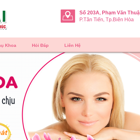
Số 203A, Phạm Văn Thu
P.Tân Tiến, Tp.Biên Hòa
hụ Khoa
Hỏi Đáp
Liên Hệ