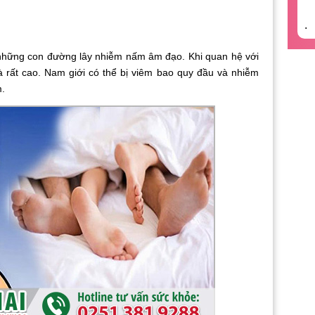
.
ng con đường lây nhiễm nấm âm đạo. Khi quan hệ với
 rất cao. Nam giới có thể bị viêm bao quy đầu và nhiễm
m.