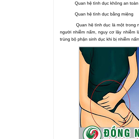
Quan hệ tình dục không an toàn
Quan hệ tình dục bằng miệng
Quan hệ tình dục là một trong nhữ
người nhiễm nấm, nguy cơ lây nhiễm là
trùng bộ phận sinh dục khi bị nhiễm nấ