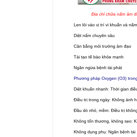
Địa chỉ chữa nấm âm đ
Len lỏi vào vị trí vi khuẩn và nấm
Diệt nấm chuyên sâu
Cân bằng môi trường âm đạo
Tái tạo tế bào khỏe mạnh
Ngăn ngừa bệnh tái phát
Phương pháp Oxygen (O3) trong điều 
Diệt khuẩn nhanh: Thời gian điều t
Điều trị trong ngày: Không ảnh hư
Đầu dò nhỏ, mềm: Điều trị không 
Không tổn thương, không sẹo: Khô
Không dụng phụ: Ngăn bệnh tái p