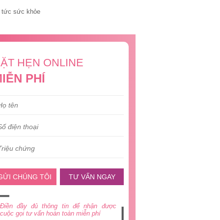
 tức sức khỏe
ẶT HẸN ONLINE
IỄN PHÍ
GỬI CHÚNG TÔI
TƯ VẤN NGAY
Điền đầy đủ thông tin để nhận được
cuộc gọi tư vấn hoàn toàn miễn phí