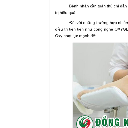
Bệnh nhân cần tuân thủ chỉ dẫn của b
trị hiệu quả.
Đối với những trường hợp nhiễm nấ
điều trị tiên tiến như công nghệ OXY
Oxy hoạt lực mạnh để: