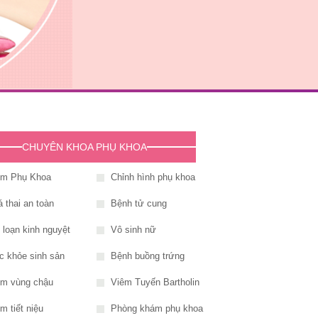
CHUYÊN KHOA PHỤ KHOA
êm Phụ Khoa
Chỉnh hình phụ khoa
 thai an toàn
Bệnh tử cung
i loạn kinh nguyệt
Vô sinh nữ
c khỏe sinh sản
Bệnh buồng trứng
êm vùng chậu
Viêm Tuyến Bartholin
m tiết niệu
Phòng khám phụ khoa