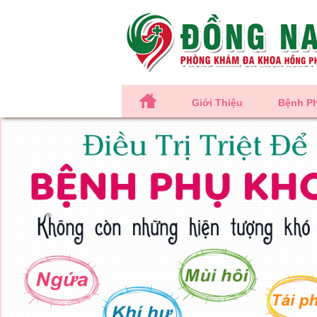
Giới Thiệu
Bệnh P