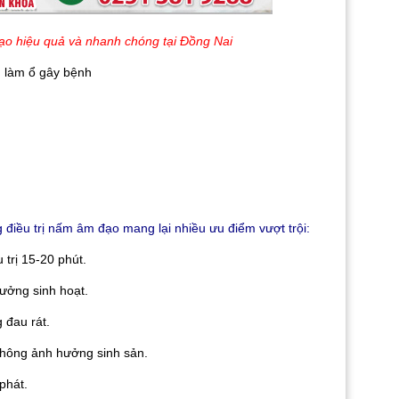
ạo hiệu quả và nhanh chóng tại Đồng Nai
 làm ổ gây bệnh
trị nấm âm đạo mang lại nhiều ưu điểm vượt trội:
rị 15-20 phút.
ởng sinh hoạt.
đau rát.
ng ảnh hưởng sinh sản.
hát.