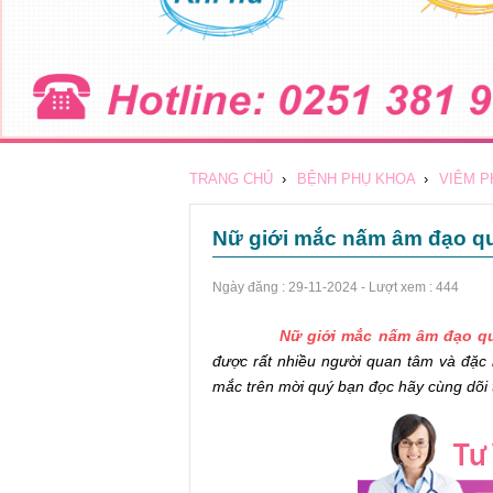
TRANG CHỦ
›
BỆNH PHỤ KHOA
›
VIÊM P
Nữ giới mắc nấm âm đạo qu
Ngày đăng :
29-11-2024
- Lượt xem : 444
Nữ giới mắc nấm âm đạo q
được rất nhiều người quan tâm và đặc bi
mắc trên mời quý bạn đọc hãy cùng dõi t