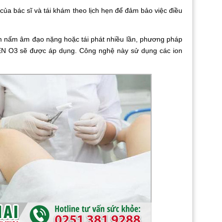
ác sĩ và tái khám theo lịch hẹn để đảm bảo việc điều
m âm đạo nặng hoặc tái phát nhiều lần, phương pháp
GEN O3 sẽ được áp dụng. Công nghệ này sử dụng các ion