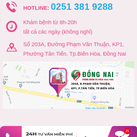
0251 381 9288
HOTLINE:
Khám bệnh từ 8h-20h
tất cả các ngày (không nghỉ)
Số 203A, Đường Phạm Văn Thuận, KP1,
Phường Tân Tiến, Tp.Biên Hòa, Đồng Nai
25