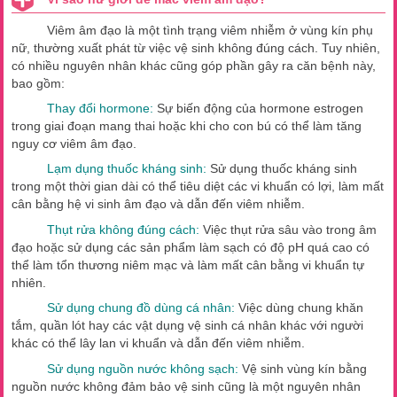
Viêm âm đạo là một tình trạng viêm nhiễm ở vùng kín phụ
nữ, thường xuất phát từ việc vệ sinh không đúng cách. Tuy nhiên,
có nhiều nguyên nhân khác cũng góp phần gây ra căn bệnh này,
bao gồm:
Thay đổi hormone:
Sự biến động của hormone estrogen
trong giai đoạn mang thai hoặc khi cho con bú có thể làm tăng
nguy cơ viêm âm đạo.
Lạm dụng thuốc kháng sinh:
Sử dụng thuốc kháng sinh
trong một thời gian dài có thể tiêu diệt các vi khuẩn có lợi, làm mất
cân bằng hệ vi sinh âm đạo và dẫn đến viêm nhiễm.
Thụt rửa không đúng cách:
Việc thụt rửa sâu vào trong âm
đạo hoặc sử dụng các sản phẩm làm sạch có độ pH quá cao có
thể làm tổn thương niêm mạc và làm mất cân bằng vi khuẩn tự
nhiên.
Sử dụng chung đồ dùng cá nhân:
Việc dùng chung khăn
tắm, quần lót hay các vật dụng vệ sinh cá nhân khác với người
khác có thể lây lan vi khuẩn và dẫn đến viêm nhiễm.
Sử dụng nguồn nước không sạch:
Vệ sinh vùng kín bằng
nguồn nước không đảm bảo vệ sinh cũng là một nguyên nhân