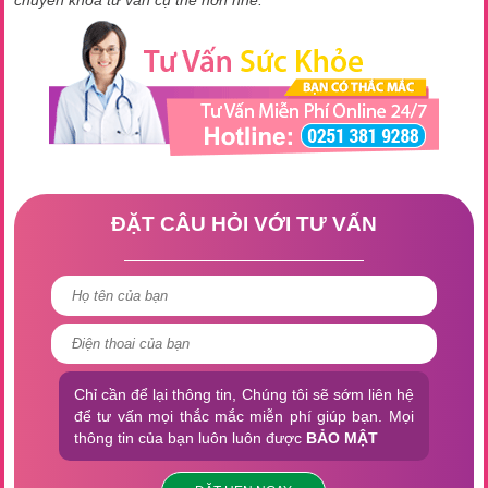
ĐẶT CÂU HỎI VỚI TƯ VẤN
Chỉ cần để lại thông tin, Chúng tôi sẽ sớm liên hệ
để tư vấn mọi thắc mắc miễn phí giúp bạn. Mọi
thông tin của bạn luôn luôn được
BẢO MẬT