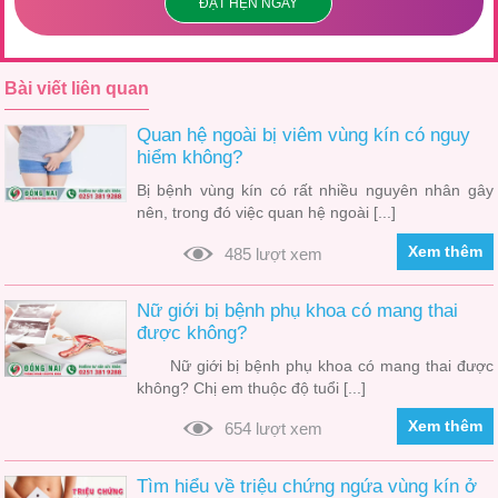
ĐẶT HẸN NGAY
Bài viết liên quan
Quan hệ ngoài bị viêm vùng kín có nguy
hiểm không?
Bị bệnh vùng kín có rất nhiều nguyên nhân gây
nên, trong đó việc quan hệ ngoài [...]
Xem thêm
485 lượt xem
Nữ giới bị bệnh phụ khoa có mang thai
được không?
Nữ giới bị bệnh phụ khoa có mang thai được
không? Chị em thuộc độ tuổi [...]
Xem thêm
654 lượt xem
Tìm hiểu về triệu chứng ngứa vùng kín ở