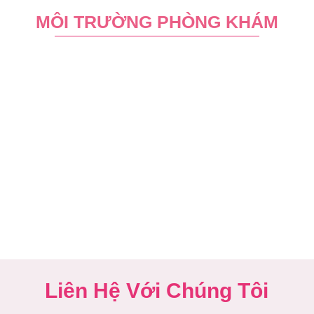
MÔI TRƯỜNG PHÒNG KHÁM
Liên Hệ Với Chúng Tôi