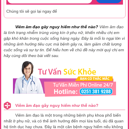
Chúng tôi sẽ gọi lại ngay để
Viêm âm đạo gây nguy hiểm như thế nào?
Viêm âm đạo
là tình trạng nhiễm trùng vùng kín ở phụ nữ, khiến nhiều chị em
gặp khó khăn trong cuộc sống hàng ngày. Đây là mối lo ngại lớn vì
những ảnh hưởng tiêu cực mà bệnh gây ra, làm giảm chất lượng
cuộc sống và sự tự tin. Để hiểu hơn về chủ đề này mời quý chị em
hãy cùng dõi theo bài viết sau.
Viêm âm đạo gây nguy hiểm như thế nào?
Viêm âm đạo là một trong những bệnh phụ khoa phổ biến
nhất ở phụ nữ, và có thể ảnh hưởng đến mọi lứa tuổi, dù đã quan
hệ tình dục hay chưa. Đây là một căn bệnh nguy hiểm nếu không