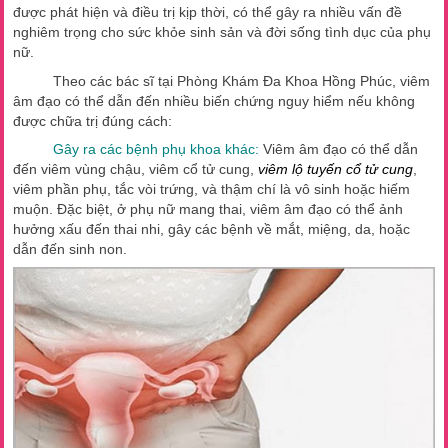
được phát hiện và điều trị kịp thời, có thể gây ra nhiều vấn đề
nghiêm trọng cho sức khỏe sinh sản và đời sống tình dục của phụ
nữ.
Theo các bác sĩ tại Phòng Khám Đa Khoa Hồng Phúc, viêm
âm đạo có thể dẫn đến nhiều biến chứng nguy hiểm nếu không
được chữa trị đúng cách:
Gây ra các bệnh phụ khoa khác:
Viêm âm đạo có thể dẫn
đến viêm vùng chậu, viêm cổ tử cung,
viêm lộ tuyến cổ tử cung
,
viêm phần phụ, tắc vòi trứng, và thậm chí là vô sinh hoặc hiếm
muộn. Đặc biệt, ở phụ nữ mang thai, viêm âm đạo có thể ảnh
hưởng xấu đến thai nhi, gây các bệnh về mắt, miệng, da, hoặc
dẫn đến sinh non.