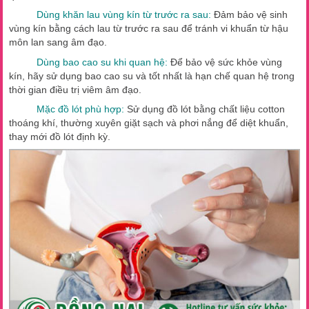
Dùng khăn lau vùng kín từ trước ra sau:
Đảm bảo vệ sinh
vùng kín bằng cách lau từ trước ra sau để tránh vi khuẩn từ hậu
môn lan sang âm đạo.
Dùng bao cao su khi quan hệ:
Để bảo vệ sức khỏe vùng
kín, hãy sử dụng bao cao su và tốt nhất là hạn chế quan hệ trong
thời gian điều trị viêm âm đạo.
Mặc đồ lót phù hợp:
Sử dụng đồ lót bằng chất liệu cotton
thoáng khí, thường xuyên giặt sạch và phơi nắng để diệt khuẩn,
thay mới đồ lót định kỳ.