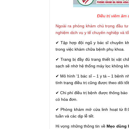
Điều trị viêm âm 
Ngoài ra phòng khám chú trọng đầu tư
nghiệm dịch vụ y tế chuyên nghiệp và tố
✔ Tập hợp đội ngũ y bác sĩ chuyên kh
trong việc khám chữa bệnh phụ khoa.
✔ Trang bị đầy đủ trang thiết bị vật c
sạch sẽ nhờ hệ thống máy lọc không khí
✔ Mô hình ‘1 bác sĩ – 1 y tá – 1 bệnh n
tình trạng điều trị cũng được theo dõi tố
✔ Chi phí điều trị bệnh được thông báo 
có hóa đơn.
✔ Phòng khám mở cửa linh hoạt từ 8:0
tuần và các dịp lễ tết.
Hi vọng những thông tin về
Mẹo dùng l