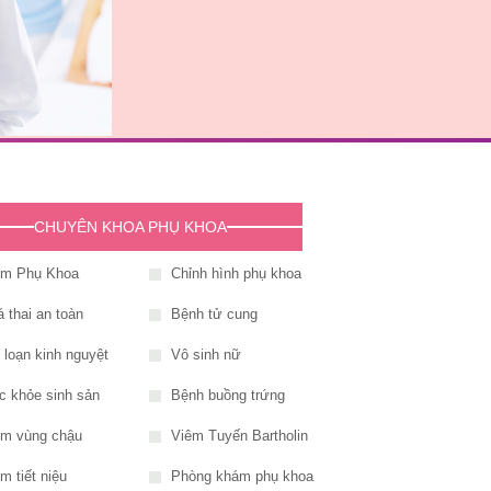
CHUYÊN KHOA PHỤ KHOA
êm Phụ Khoa
Chỉnh hình phụ khoa
 thai an toàn
Bệnh tử cung
i loạn kinh nguyệt
Vô sinh nữ
c khỏe sinh sản
Bệnh buồng trứng
êm vùng chậu
Viêm Tuyến Bartholin
m tiết niệu
Phòng khám phụ khoa