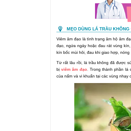
MẸO DÙNG LÁ TRẦU KHÔNG
Viêm âm đạo là tình trạng âm hộ âm đạ
đạo, ngứa ngáy hoặc đau rát vùng kín,
kín bốc mùi hôi, đau khi giao hợp, nóng 
Từ rất lâu rồi, lá trầu không đã được 
bị
viêm âm đạo
. Trong thành phần lá 
của nấm và vi khuẩn tại các vùng nhạy