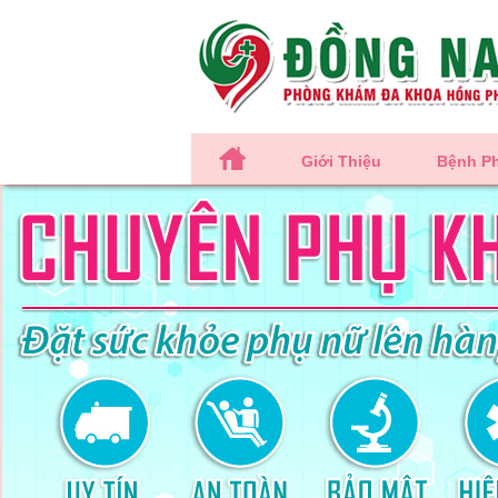
Giới Thiệu
Bệnh P