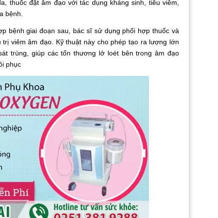
a, thuốc đặt âm đạo với tác dụng kháng sinh, tiêu viêm,
ủa bệnh.
p bệnh giai đoạn sau, bác sĩ sử dụng phối hợp thuốc và
u trị viêm âm đạo. Kỹ thuật này cho phép tạo ra lượng lớn
sát trùng, giúp các tổn thương lở loét bên trong âm đạo
ồi phục