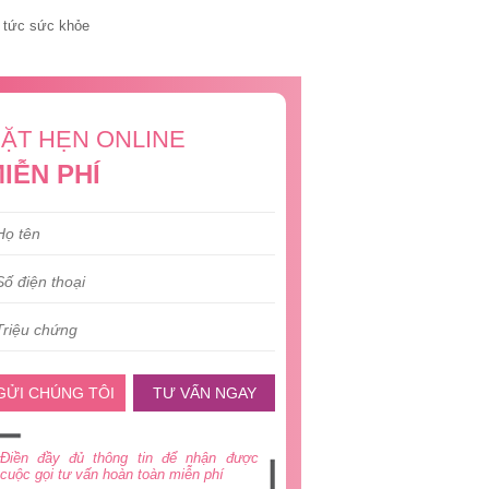
 tức sức khỏe
ẶT HẸN ONLINE
IỄN PHÍ
GỬI CHÚNG TÔI
TƯ VẤN NGAY
Điền đầy đủ thông tin để nhận được
cuộc gọi tư vấn hoàn toàn miễn phí