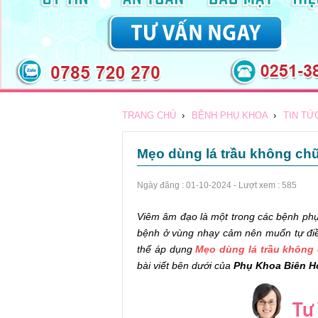
TRANG CHỦ
›
BỆNH PHỤ KHOA
›
TIN TỨ
Mẹo dùng lá trầu không ch
Ngày đăng :
01-10-2024
- Lượt xem : 585
Viêm âm đạo là một trong các bệnh phụ 
bệnh ở vùng nhạy cảm nên muốn tự điều 
thể áp dụng
Mẹo dùng lá trầu không
bài viết bên dưới của
Phụ Khoa Biên H