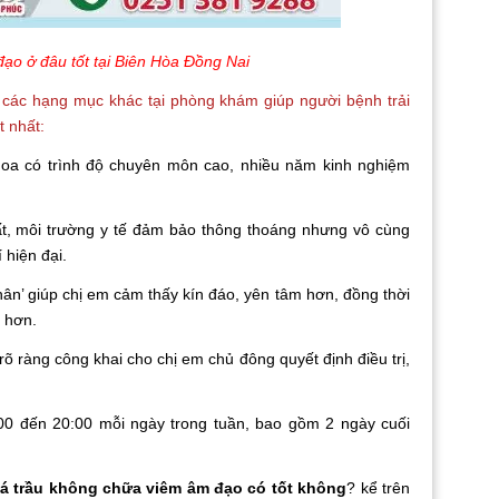
đạo ở đâu tốt tại Biên Hòa Đồng Nai
 các hạng mục khác tại phòng khám giúp người bệnh trải
t nhất:
oa có trình độ chuyên môn cao, nhiều năm kinh nghiệm
hất, môi trường y tế đảm bảo thông thoáng nhưng vô cùng
 hiện đại.
hân’ giúp chị em cảm thấy kín đáo, yên tâm hơn, đồng thời
t hơn.
rõ ràng công khai cho chị em chủ đông quyết định điều trị,
0 đến 20:00 mỗi ngày trong tuần, bao gồm 2 ngày cuối
á trầu không chữa viêm âm đạo có tốt không
? kể trên