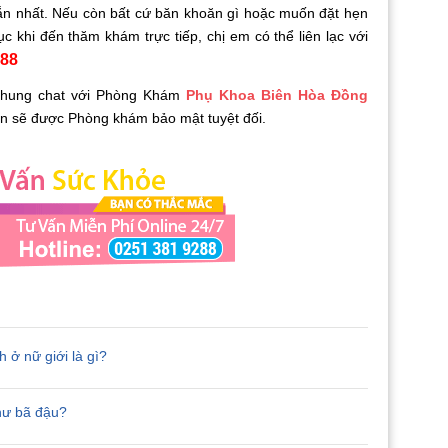
đắn nhất. Nếu còn bất cứ băn khoăn gì hoặc muốn đặt hẹn
c khi đến thăm khám trực tiếp, chị em có thể liên lạc với
288
g khung chat với Phòng Khám
Phụ Khoa Biên Hòa Đồng
vấn sẽ được Phòng khám bảo mật tuyệt đối.
ở nữ giới là gì?
như bã đậu?