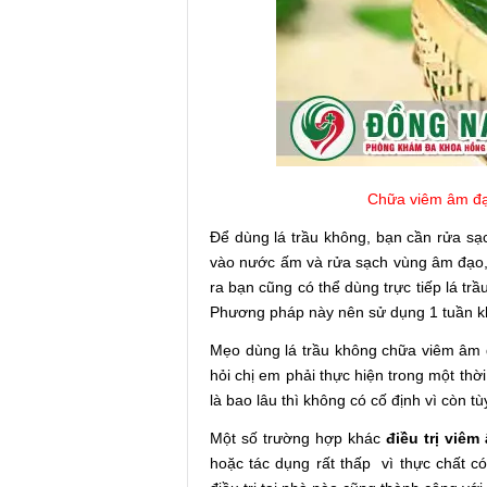
Chữa viêm âm đạ
Để dùng lá trầu không, bạn cần rửa sạc
vào nước ấm và rửa sạch vùng âm đạo,
ra bạn cũng có thể dùng trực tiếp lá tr
Phương pháp này nên sử dụng 1 tuần kh
Mẹo dùng lá trầu không chữa viêm âm đạ
hỏi chị em phải thực hiện trong một thời
là bao lâu thì không có cố định vì còn t
Một số trường hợp khác
điều trị viêm
hoặc tác dụng rất thấp vì thực chất c