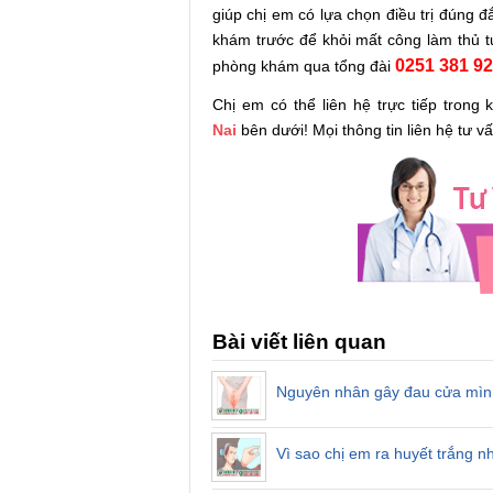
giúp chị em có lựa chọn điều trị đúng 
khám trước để khỏi mất công làm thủ tụ
0251 381 9
phòng khám qua tổng đài
Chị em có thể liên hệ trực tiếp tron
Nai
bên dưới! Mọi thông tin liên hệ tư 
Bài viết liên quan
Nguyên nhân gây đau cửa mình 
Vì sao chị em ra huyết trắng 